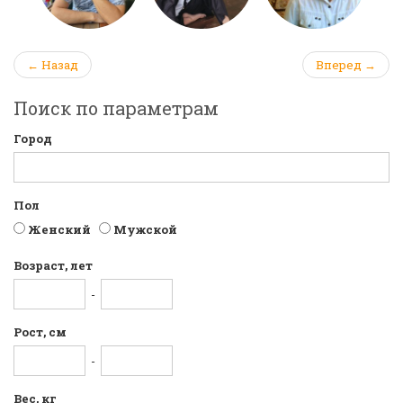
← Назад
Вперед →
Поиск по параметрам
Город
Пол
Женский
Мужской
Возраст, лет
-
Рост, см
-
Вес, кг