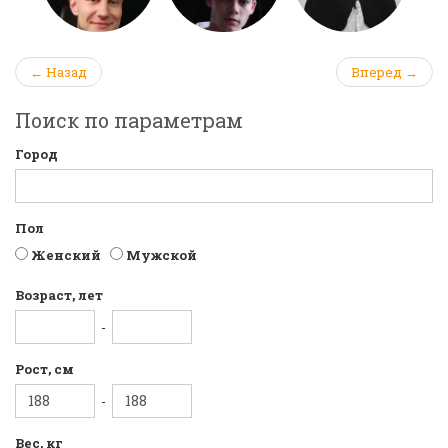
← Назад
Вперед →
Поиск по параметрам
Город
Пол
Женский
Мужской
Возраст, лет
-
Рост, см
-
Вес, кг