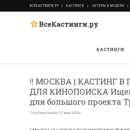
ВСЕКАСТИНГИ.РУ
КАСТИНГИ
АКТЕРЫ И МОДЕЛИ
☆
ВсеКастинги.ру
КАСТИНГИ
‼️ МОСКВА | КАСТИНГ
ДЛЯ КИНОПОИСКА Ищем 
для большого проекта Тр
Опубликовано 13 мая 2026г.