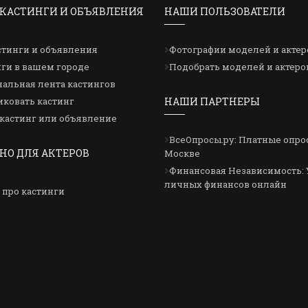
КАСТИНГИ И ОБЪЯВЛЕНИЯ
НАШИ ПОЛЬЗОВАТЕЛИ
стинги и объявления
Фотографии моделей и актер
ги в вашем городе
Подобрать моделей и актеро
альная лента кастингов
ковать кастинг
НАШИ ПАРТНЕРЫ
кастинг или объявление
ВсеОпросы.ру: Платные опро
НО ДЛЯ АКТЕРОВ
Москве
Финансовая Независимость: 
личных финансов онлайн
 про кастинги