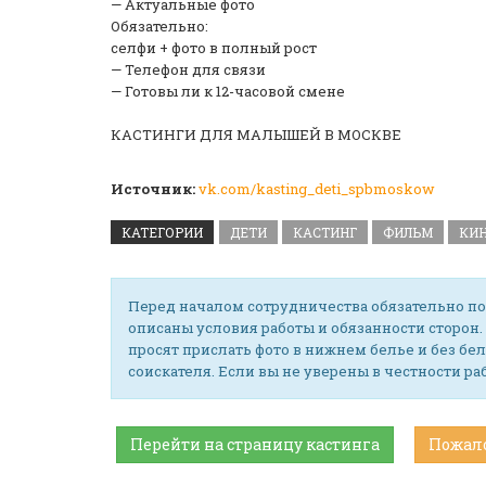
— Актуальные фото
️Обязательно:
селфи + фото в полный рост
— Телефон для связи
— Готовы ли к 12-часовой смене
КАСТИНГИ ДЛЯ МАЛЫШЕЙ В МОСКВЕ
Источник:
vk.com/kasting_deti_spbmoskow
КАТЕГОРИИ
ДЕТИ
КАСТИНГ
ФИЛЬМ
КИ
Перед началом сотрудничества обязательно по
описаны условия работы и обязанности сторон.
просят прислать фото в нижнем белье и без бел
соискателя. Если вы не уверены в честности р
Перейти на страницу кастинга
Пожал