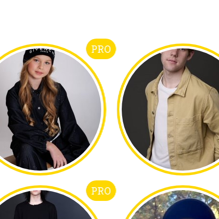
PRO
PRO