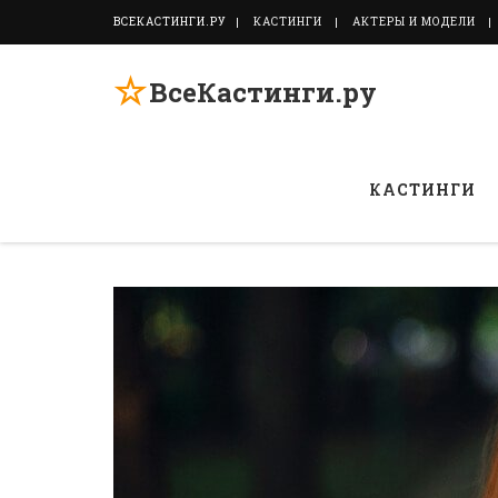
ВСЕКАСТИНГИ.РУ
КАСТИНГИ
АКТЕРЫ И МОДЕЛИ
☆
ВсеКастинги.ру
КАСТИНГИ