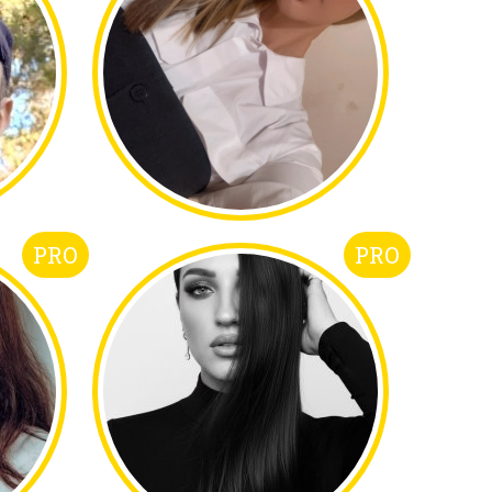
PRO
PRO