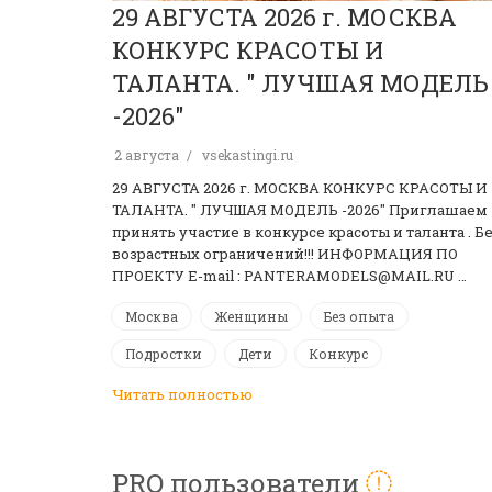
29 АВГУСТА 2026 г. МОСКВА
КОНКУРС КРАСОТЫ И
ТАЛАНТА. " ЛУЧШАЯ МОДЕЛЬ
-2026"
2 августа
vsekastingi.ru
29 АВГУСТА 2026 г. МОСКВА КОНКУРС КРАСОТЫ И
ТАЛАНТА. " ЛУЧШАЯ МОДЕЛЬ -2026" Приглашаем
принять участие в конкурсе красоты и таланта . Б
возрастных ограничений!!! ИНФОРМАЦИЯ ПО
ПРОЕКТУ E-mail : PANTERAMODELS@MAIL.RU …
Москва
Женщины
Без опыта
Подростки
Дети
Конкурс
Читать полностью
PRO пользователи