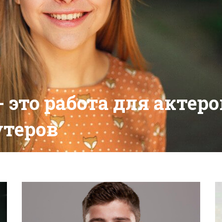
 это работа для актеро
утеров