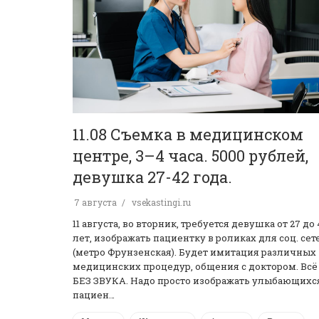
11.08 Съемка в медицинском
центре, 3–4 часа. 5000 рублей,
девушка 27-42 года.
7 августа
vsekastingi.ru
11 августа, во вторник, требуется девушка от 27 до 
лет, изображать пациентку в роликах для соц. сет
(метро Фрунзенская). Будет имитация различных
медицинских процедур, общения с доктором. Всё
БЕЗ ЗВУКА. Надо просто изображать улыбающихс
пациен…