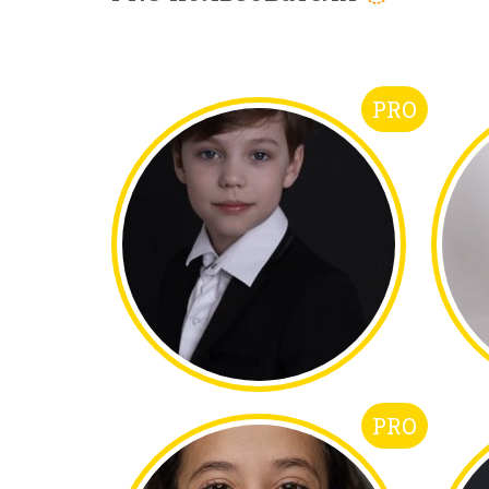
PRO
PRO