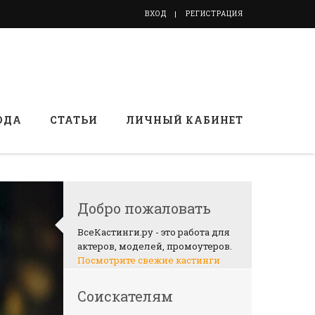
ВХОД
РЕГИСТРАЦИЯ
ОДА
СТАТЬИ
ЛИЧНЫЙ КАБИНЕТ
Добро пожаловать
ВсеКастинги.ру - это работа для
актеров, моделей, промоутеров.
Посмотрите свежие кастинги
Соискателям