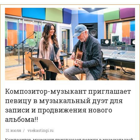
Композитор-музыкант приглашает
певицу в музыкальный дуэт для
записи и продвижения нового
альбома!!
31 июля
vsekastingi.ru
Композитор-музыкант приглашает певицу в музыкальный