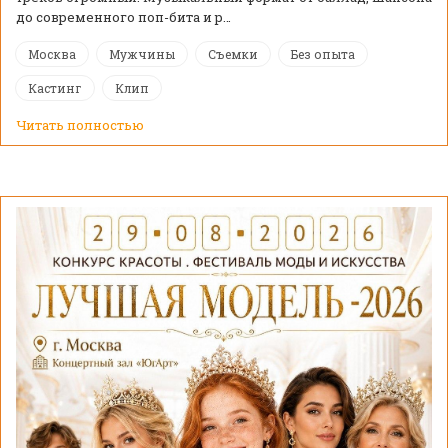
до современного поп-бита и р…
Москва
Мужчины
Съемки
Без опыта
Кастинг
Клип
Читать полностью