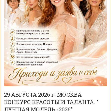
29 АВГУСТА 2026 г. МОСКВА
КОНКУРС КРАСОТЫ И ТАЛАНТА. "
ЛУЧШАЯ МОДЕЛЬ -2026"