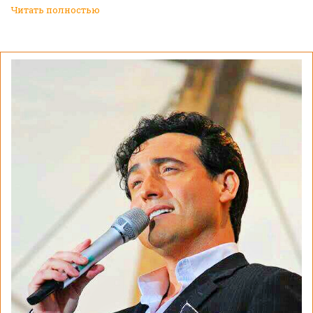
Читать полностью