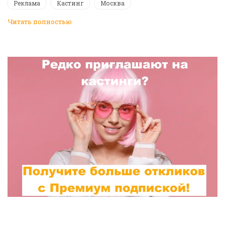
Реклама
Кастинг
Москва
Читать полностью