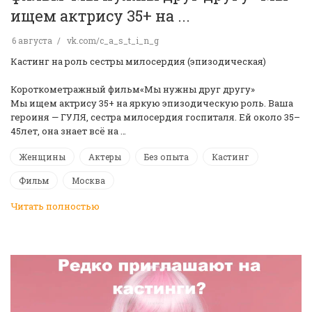
ищем актрису 35+ на ...
6 августа
vk.com/c_a_s_t_i_n_g
Кастинг на роль сестры милосердия (эпизодическая)
Короткометражный фильм«Мы нужны друг другу»
️️Мы ищем актрису 35+ на яркую эпизодическую роль. Ваша
героиня — ГУЛЯ, сестра милосердия госпиталя. Ей около 35–
45лет, она знает всё на …
Женщины
Актеры
Без опыта
Кастинг
Фильм
Москва
Читать полностью