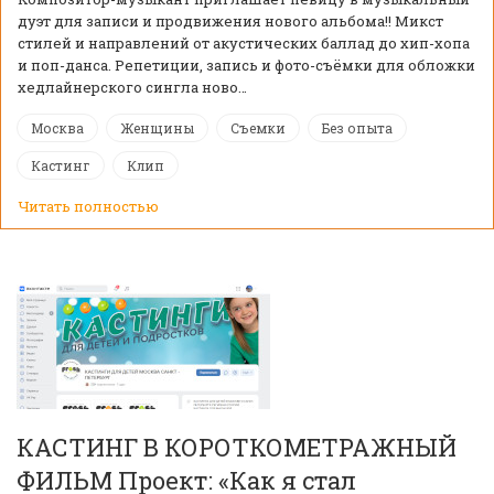
дуэт для записи и продвижения нового альбома!! Микст
стилей и направлений от акустических баллад до хип-хопа
и поп-данса. Репетиции, запись и фото-съёмки для обложки
хедлайнерского сингла ново…
Москва
Женщины
Съемки
Без опыта
Кастинг
Клип
Читать полностью
КАСТИНГ В КОРОТКОМЕТРАЖНЫЙ
ФИЛЬМ Проект: «Как я стал