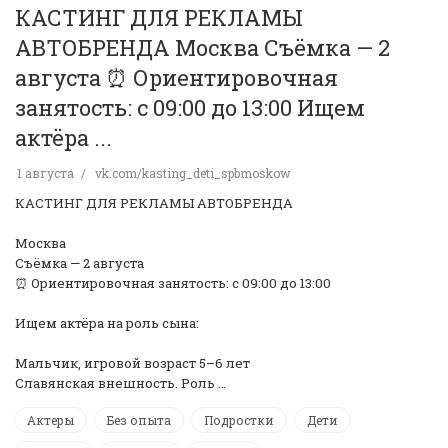
КАСТИНГ ДЛЯ РЕКЛАМЫ
АВТОБРЕНДА Москва Съёмка — 2
августа ⏰ Ориентировочная
занятость: с 09:00 до 13:00 Ищем
актёра ...
1 августа
vk.com/kasting_deti_spbmoskow
КАСТИНГ ДЛЯ РЕКЛАМЫ АВТОБРЕНДА
Москва
Съёмка — 2 августа
⏰ Ориентировочная занятость: с 09:00 до 13:00
Ищем актёра на роль сына:
Мальчик, игровой возраст 5–6 лет
Славянская внешность. Роль …
Актеры
Без опыта
Подростки
Дети