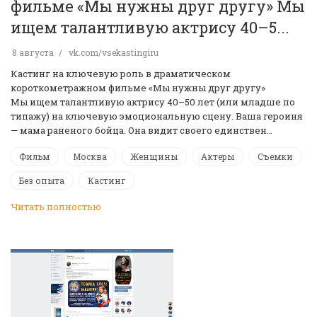
фильме «Мы нужны друг другу» Мы
ищем талантливую актрису 40–5...
8 августа
vk.com/vsekastingiru
Кастинг на ключевую роль в драматическом
короткометражном фильме «Мы нужны друг другу»
Мы ищем талантливую актрису 40–50 лет (или младше по
типажу) на ключевую эмоциональную сцену. Ваша героиня
— мама раненого бойца. Она видит своего единствен…
Фильм
Москва
Женщины
Актеры
Съемки
Без опыта
Кастинг
Читать полностью