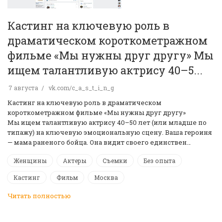
Кастинг на ключевую роль в
драматическом короткометражном
фильме «Мы нужны друг другу» Мы
ищем талантливую актрису 40–5...
7 августа
vk.com/c_a_s_t_i_n_g
Кастинг на ключевую роль в драматическом
короткометражном фильме «Мы нужны друг другу»
Мы ищем талантливую актрису 40–50 лет (или младше по
типажу) на ключевую эмоциональную сцену. Ваша героиня
— мама раненого бойца. Она видит своего единствен…
Женщины
Актеры
Съемки
Без опыта
Кастинг
Фильм
Москва
Читать полностью