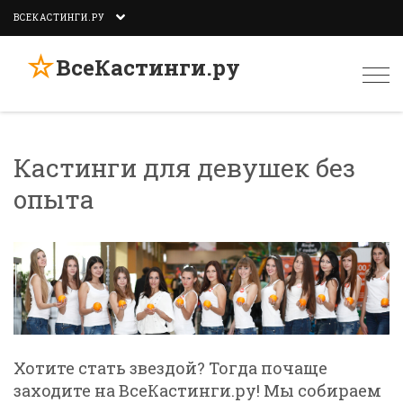
ВСЕКАСТИНГИ.РУ
☆
ВсеКастинги.ру
Togg
navi
Кастинги для девушек без
опыта
Хотите стать звездой? Тогда почаще
заходите на ВсеКастинги.ру! Мы собираем