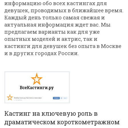
информацию обо всех кастингах для
девушек, проводимых в ближайшее время.
Каждый день только самая свежая и
актуальная информация ждет вас. Мы
предлагаем варианты как для уже
опытных моделей и актрис, так и
кастинги для девушек без опыта в Москве
и в других городах России.
Кастинг на ключевую роль в
драматическом короткометражном