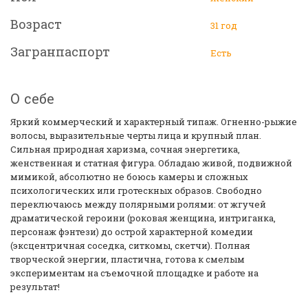
Возраст
31 год
Загранпаспорт
Есть
О себе
Яркий коммерческий и характерный типаж. Огненно-рыжие
волосы, выразительные черты лица и крупный план.
Сильная природная харизма, сочная энергетика,
женственная и статная фигура. Обладаю живой, подвижной
мимикой, абсолютно не боюсь камеры и сложных
психологических или гротескных образов. Свободно
переключаюсь между полярными ролями: от жгучей
драматической героини (роковая женщина, интриганка,
персонаж фэнтези) до острой характерной комедии
(эксцентричная соседка, ситкомы, скетчи). Полная
творческой энергии, пластична, готова к смелым
экспериментам на съемочной площадке и работе на
результат!