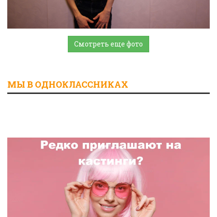
Смотреть еще фото
МЫ В ОДНОКЛАССНИКАХ