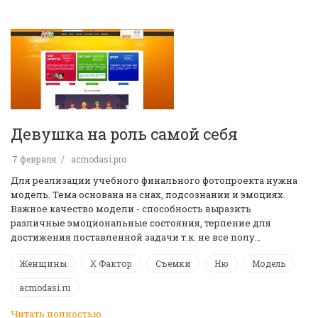
Девушка на роль самой себя
7 февраля
acmodasi.pro
Для реализации учебного финального фотопроекта нужна
модель. Тема основана на снах, подсознании и эмоциях.
Важное качество модели - способность выразить
различные эмоциональные состояния, терпение для
достижения поставленной задачи т.к. не все полу…
Женщины
Х Фактор
Съемки
Ню
Модель
acmodasi.ru
Читать полностью