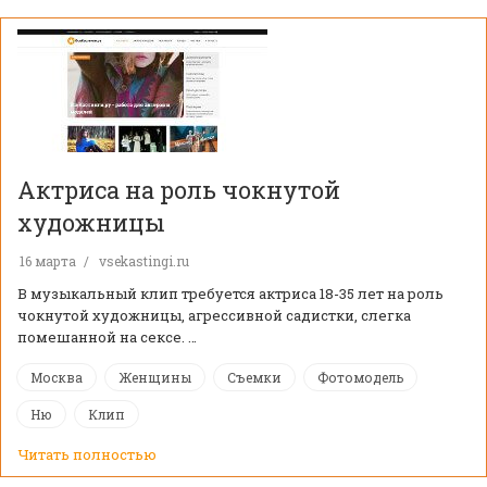
Актриса на роль чокнутой
художницы
16 марта
vsekastingi.ru
В музыкальный клип требуется актриса 18-35 лет на роль
чокнутой художницы, агрессивной садистки, слегка
помешанной на сексе. …
Москва
Женщины
Съемки
Фотомодель
Ню
Клип
Читать полностью