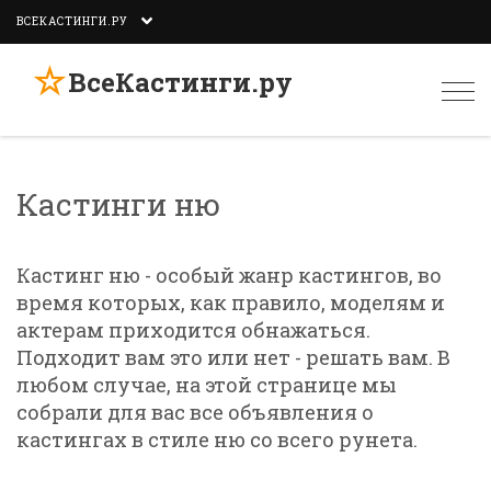
ВСЕКАСТИНГИ.РУ
☆
ВсеКастинги.ру
Togg
navi
Кастинги ню
Кастинг ню - особый жанр кастингов, во
время которых, как правило, моделям и
актерам приходится обнажаться.
Подходит вам это или нет - решать вам. В
любом случае, на этой странице мы
собрали для вас все объявления о
кастингах в стиле ню со всего рунета.