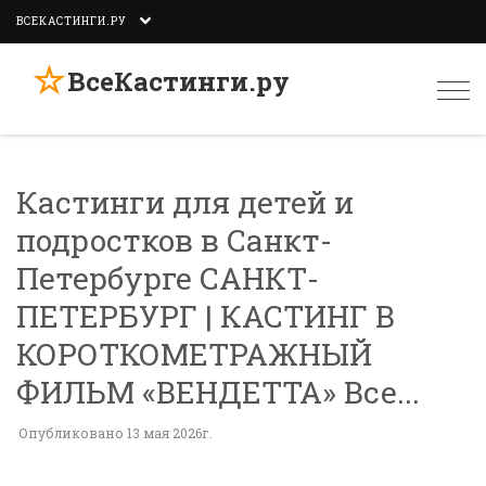
ВСЕКАСТИНГИ.РУ
☆
ВсеКастинги.ру
Togg
navi
Кастинги для детей и
подростков в Санкт-
Петербурге САНКТ-
ПЕТЕРБУРГ | КАСТИНГ В
КОРОТКОМЕТРАЖНЫЙ
ФИЛЬМ «ВЕНДЕТТА» Все...
Опубликовано 13 мая 2026г.