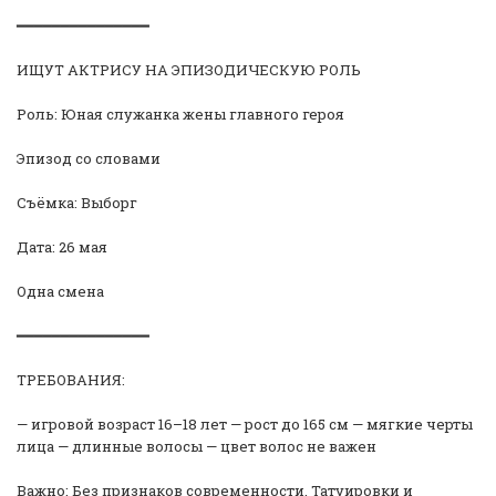
━━━━━━━━━━━━━━━
ИЩУТ АКТРИСУ НА ЭПИЗОДИЧЕСКУЮ РОЛЬ
Роль: Юная служанка жены главного героя
Эпизод со словами
Съёмка: Выборг
Дата: 26 мая
Одна смена
━━━━━━━━━━━━━━━
ТРЕБОВАНИЯ:
— игровой возраст 16–18 лет — рост до 165 см — мягкие черты
лица — длинные волосы — цвет волос не важен
️Важно: Без признаков современности. Татуировки и