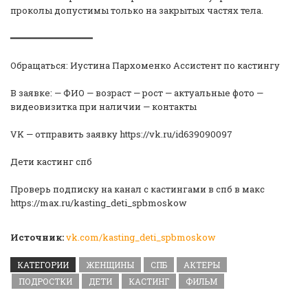
проколы допустимы только на закрытых частях тела.
━━━━━━━━━━━━━━━
Обращаться: Иустина Пархоменко Ассистент по кастингу
В заявке: — ФИО — возраст — рост — актуальные фото —
видеовизитка при наличии — контакты
VK — отправить заявку https://vk.ru/id639090097
Дети кастинг спб
Проверь подписку на канал с кастингами в спб в макс
https://max.ru/kasting_deti_spbmoskow
Источник:
vk.com/kasting_deti_spbmoskow
КАТЕГОРИИ
ЖЕНЩИНЫ
СПБ
АКТЕРЫ
ПОДРОСТКИ
ДЕТИ
КАСТИНГ
ФИЛЬМ