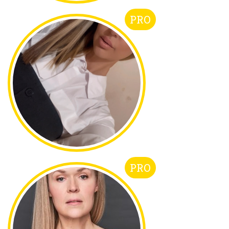
PRO
PRO