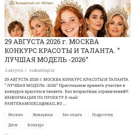
29 АВГУСТА 2026 г. МОСКВА
КОНКУРС КРАСОТЫ И ТАЛАНТА. "
ЛУЧШАЯ МОДЕЛЬ -2026"
2 августа
vsekastingi.ru
29 АВГУСТА 2026 г. МОСКВА КОНКУРС КРАСОТЫ И ТАЛАНТА.
" ЛУЧШАЯ МОДЕЛЬ -2026" Приглашаем принять участие в
конкурсе красоты и таланта . Без возрастных ограничений!!!
ИНФОРМАЦИЯ ПО ПРОЕКТУ E-mail :
PANTERAMODELS@MAIL.RU …
Москва
Женщины
Без опыта
Подростки
Дети
Конкурс