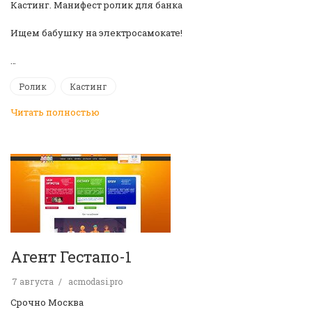
Кастинг. Манифест ролик для банка
Ищем бабушку на электросамокате!
…
Ролик
Кастинг
Читать полностью
Агент Гестапо-1
7 августа
acmodasi.pro
️Срочно Москва️