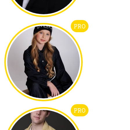
PRO
PRO