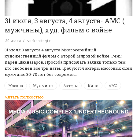
31 июля, 3 августа, 4 августа- АМС (
мужчины), худ. фильм о войне
30 июля
vsekastingi.ru
31 июля 3 августа 4 августа Многосерийный
художественный фильм о Второй Мировой войне. Реж.:
Карен Шахназаров. Просьба присылать заявки только тем,
кто свободен все три даты. Требуются актеры массовых сцен
мужчины 30-70 лет без современ…
Москва
Мужчины
Актеры
Кино
АМС
Читать полностью