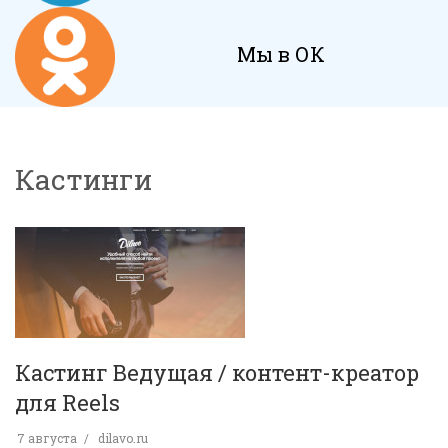
Мы в ОК
Кастинги
Кастинг Ведущая / контент-креатор
для Reels
7 августа
dilavo.ru