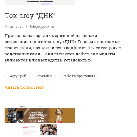
Ток-шоу “ДНК”
7 августа
telepropusk.ru
Приглашаем нарядных зрителей на съемки
остросоциального ток-шоу «ДНК». Героями программы
станут люди, находящиеся в конфликтных ситуациях с
родственниками — они пытаются добиться выплаты
алиментов или наследства, установить р…
Ведущий
Съемки
Работа зрителем
Читать полностью