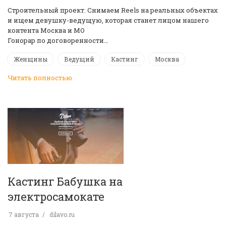
Строительный проект. Снимаем Reels на реальных объектах
и ищем девушку-ведущую, которая станет лицом нашего
контента Москва и МО
Гонорар по договоренности…
Женщины
Ведущий
Кастинг
Москва
Читать полностью
Кастинг Бабушка на
электросамокате
7 августа
dilavo.ru