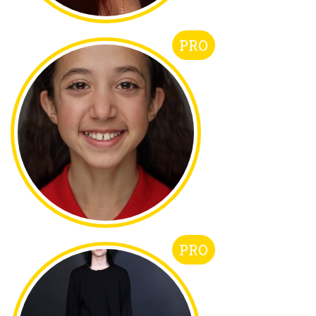
PRO
PRO