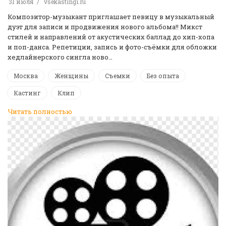
31 июля
vsekastingi.ru
Композитор-музыкант приглашает певицу в музыкальный
дуэт для записи и продвижения нового альбома!! Микст
стилей и направлений от акустических баллад до хип-хопа
и поп-данса. Репетиции, запись и фото-съёмки для обложки
хедлайнерского сингла ново…
Москва
Женщины
Съемки
Без опыта
Кастинг
Клип
Читать полностью