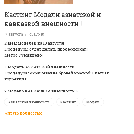
Кастинг Модели азиатской и
кавказкой внешности !
7 августа
dilavo.ru
Ищем моделей на 10 августа!
Процедуры будет делать профессионал!
Метро Румянцево!
1. Модель АЗИАТСКОЙ внешности
Процедура : окрашевание бровей краской + легкая
коррекция
2.Модель КАВКАЗКОЙ внешности !<…
Азиатская внешность
Кастинг
Модель
Читать полностью