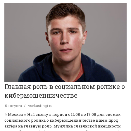
Главная роль в социальном ролике о
кибермошенничестве
6 августа
vsekastingi.ru
⭐️ Москва ⭐️ На 1 смену в период с 12.08 по 17.08 для съёмок
социального ролика о кибермошенничестве ищем проф
актёра на главную роль. Мужчина славянской внешности