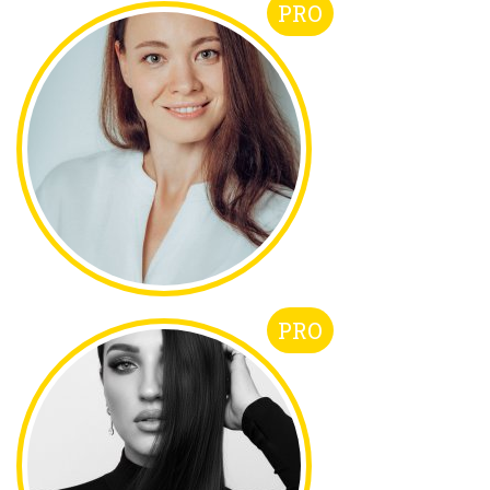
PRO
PRO