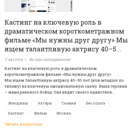
Кастинг на ключевую роль в
драматическом короткометражном
фильме «Мы нужны друг другу» Мы
ищем талантливую актрису 40–5...
7 августа
vk.com/castingmoscow
Кастинг на ключевую роль в драматическом
короткометражном фильме «Мы нужны друг другу»
Мы ищем талантливую актрису 40–50 лет (или младше по
типажу) на ключевую эмоциональную сцену. Ваша героиня
— мама раненого бойца. Она видит своего единствен…
Женщины
Актеры
Съемки
Без опыта
Кастинг
Фильм
Москва
Читать полностью