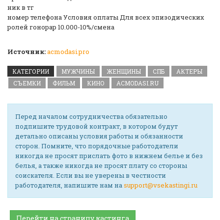
ник в тг
номер телефона Условия оплаты Для всех эпизодических
ролей гонорар 10.000-10%/смена
Источник:
acmodasi.pro
КАТЕГОРИИ
МУЖЧИНЫ
ЖЕНЩИНЫ
СПБ
АКТЕРЫ
СЪЕМКИ
ФИЛЬМ
КИНО
ACMODASI.RU
Перед началом сотрудничества обязательно
подпишите трудовой контракт, в котором будут
детально описаны условия работы и обязанности
сторон. Помните, что порядочные работодатели
никогда не просят прислать фото в нижнем белье и без
белья, а также никогда не просят плату со стороны
соискателя. Если вы не уверены в честности
работодателя, напишите нам на
support@vsekastingi.ru
Перейти на страницу кастинга