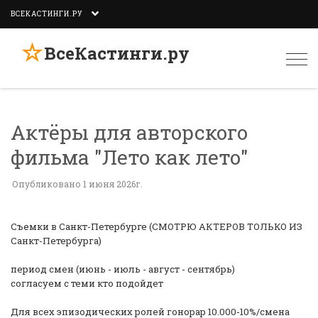
ВСЕКАСТИНГИ.РУ
☆
ВсеКастинги.ру
Togg
navi
Актёры для авторского
фильма "Лето как лето"
Опубликовано 1 июня 2026г.
Съемки в Санкт-Петербурге (СМОТРЮ АКТЕРОВ ТОЛЬКО ИЗ
Санкт-Петербурга)
период смен (июнь - июль - август - сентябрь)
согласуем с теми кто подойдет
Для всех эпизодических ролей гонорар 10.000-10%/смена