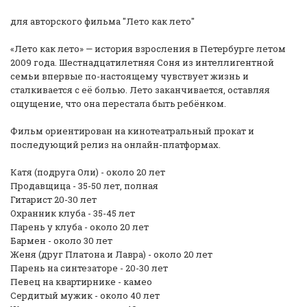
для авторского фильма "Лето как лето"
«Лето как лето» — история взросления в Петербурге летом
2009 года. Шестнадцатилетняя Соня из интеллигентной
семьи впервые по-настоящему чувствует жизнь и
сталкивается с её болью. Лето заканчивается, оставляя
ощущение, что она перестала быть ребёнком.
Фильм ориентирован на кинотеатральный прокат и
последующий релиз на онлайн-платформах.
Катя (подруга Оли) - около 20 лет
Продавщица - 35-50 лет, полная
Гитарист 20-30 лет
Охранник клуба - 35-45 лет
Парень у клуба - около 20 лет
Бармен - около 30 лет
Женя (друг Платона и Лавра) - около 20 лет
Парень на синтезаторе - 20-30 лет
Певец на квартирнике - камео
Сердитый мужик - около 40 лет