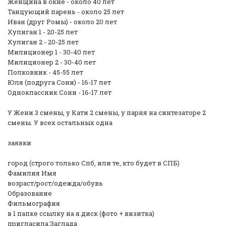
Женщина в окне - около 40 лет
Танцующий парень - около 25 лет
Иван (друг Ромы) - около 20 лет
Хулиган 1 - 20-25 лет
Хулиган 2 - 20-25 лет
Милиционер 1 - 30-40 лет
Милиционер 2 - 30-40 лет
Полковник - 45-55 лет
Юля (подруга Сони) - 16-17 лет
Одноклассник Сони - 16-17 лет
У Жени 3 смены, у Кати 2 смены, у парня на синтезаторе 2
смены. У всех остальных одна
️заявки
город (строго только Спб, или те, кто будет в СПБ)
Фамилия Имя
возраст/рост/одежда/обувь
Образование
Фильмография
в 1 папке ссылку на я.диск (фото + визитка)
пригласила Заглада