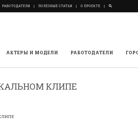
РАБОТОДАТЕЛИ
ПОЛЕЗНЫЕ СТАТЬИ
О ПРОЕКТЕ
АКТЕРЫ И МОДЕЛИ
РАБОТОДАТЕЛИ
ГОР
ЫКАЛЬНОМ КЛИПЕ
 КЛИПЕ