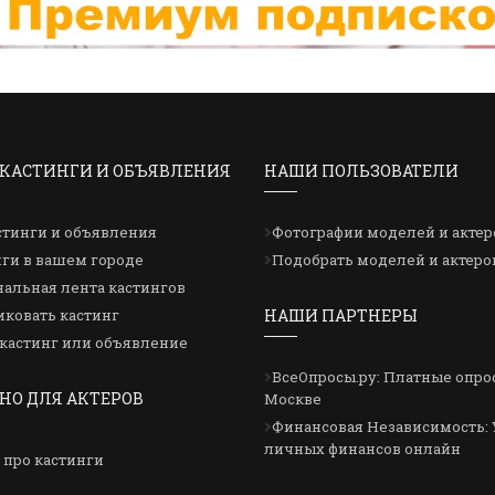
КАСТИНГИ И ОБЪЯВЛЕНИЯ
НАШИ ПОЛЬЗОВАТЕЛИ
стинги и объявления
Фотографии моделей и актер
ги в вашем городе
Подобрать моделей и актеро
альная лента кастингов
ковать кастинг
НАШИ ПАРТНЕРЫ
кастинг или объявление
ВсеОпросы.ру: Платные опро
НО ДЛЯ АКТЕРОВ
Москве
Финансовая Независимость: 
личных финансов онлайн
 про кастинги