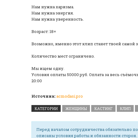
Нам нужна харизма.
Нам нужна энергия.
Нам нужна уверенность.
Возраст: 18+
Возможно, именно этот клип станет твоей самой 
Количество мест ограничено.
Мы ищем одну.
Условия оплаты 50000 руб. Оплата за весь съёмочны
20:00
Источник:
acmodasi.pro
КАТЕГОРИИ
ЖЕНЩИНЫ
КАСТИНГ
КЛИП
Перед началом сотрудничества обязательно по
описаны условия работы и обязанности сторон.