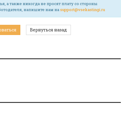
ья, а также никогда не просят плату со стороны
аботодателя, напишите нам на
support@vsekastingi.ru
оваться
Вернуться назад