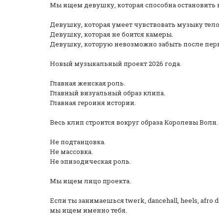
Мы ищем девушку, которая способна остановить 
Девушку, которая умеет чувствовать музыку тело
Девушку, которая не боится камеры.
Девушку, которую невозможно забыть после перв
Новый музыкальный проект 2026 года.
Главная женская роль.
Главный визуальный образ клипа.
Главная героиня истории.
Весь клип строится вокруг образа Королевы Волн.
Не подтанцовка.
Не массовка.
Не эпизодическая роль.
Мы ищем лицо проекта.
Если ты занимаешься twerk, dancehall, heels, afr
мы ищем именно тебя.