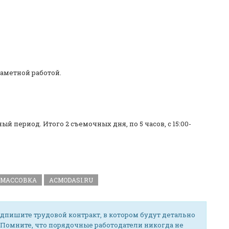
заметной работой.
й период. Итого 2 съемочных дня, по 5 часов, с 15:00-
МАССОВКА
ACMODASI.RU
дпишите трудовой контракт, в котором будут детально
 Помните, что порядочные работодатели никогда не