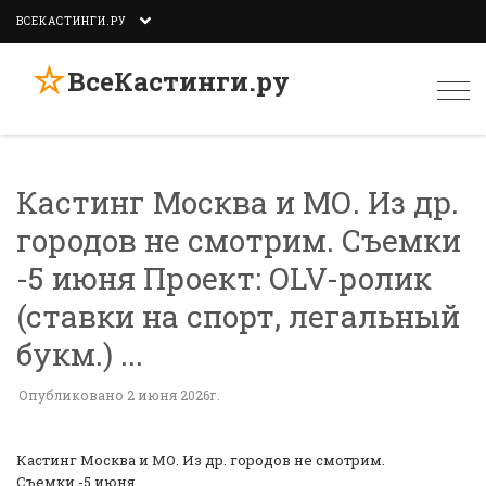
ВСЕКАСТИНГИ.РУ
☆
ВсеКастинги.ру
Togg
navi
Кастинг Москва и МО. Из др.
городов не смотрим. Съемки
-5 июня Проект: OLV-ролик
(ставки на спорт, легальный
букм.) ...
Опубликовано 2 июня 2026г.
Кастинг Москва и МО. Из др. городов не смотрим.
Съемки -5 июня