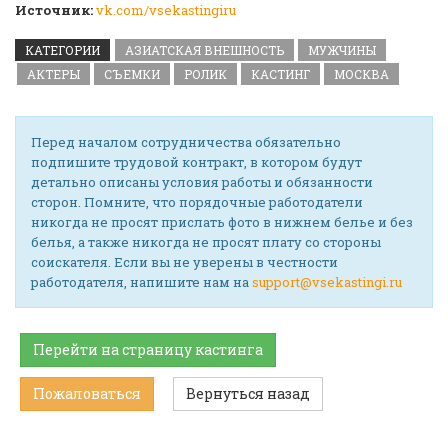
Источник:
vk.com/vsekastingiru
КАТЕГОРИИ
АЗИАТСКАЯ ВНЕШНОСТЬ
МУЖЧИНЫ
АКТЕРЫ
СЪЕМКИ
РОЛИК
КАСТИНГ
МОСКВА
Перед началом сотрудничества обязательно
подпишите трудовой контракт, в котором будут
детально описаны условия работы и обязанности
сторон. Помните, что порядочные работодатели
никогда не просят прислать фото в нижнем белье и без
белья, а также никогда не просят плату со стороны
соискателя. Если вы не уверены в честности
работодателя, напишите нам на
support@vsekastingi.ru
Перейти на страницу кастинга
Пожаловаться
Вернуться назад