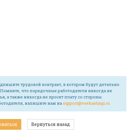
дпишите трудовой контракт, в котором будут детально
 Помните, что порядочные работодатели никогда не
ья, а также никогда не просят плату со стороны
аботодателя, напишите нам на
support@vsekastingi.ru
оваться
Вернуться назад