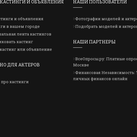
КАСТИНГИ И ОБЪЯВЛЕНИЯ
НАШИ ПОЛЬЗОВАТЕЛИ
стинги и объявления
Фотографии моделей и актер
ги в вашем городе
Подобрать моделей и актеро
альная лента кастингов
ковать кастинг
НАШИ ПАРТНЕРЫ
кастинг или объявление
ВсеОпросы.ру: Платные опро
НО ДЛЯ АКТЕРОВ
Москве
Финансовая Независимость: 
личных финансов онлайн
 про кастинги