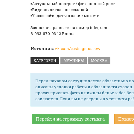
▫️Актуальный портрет / фото полный рост
▫️Видеовизитка - не ссылкой
▫️Указывайте даты в какие можете
Заявки отправлять на номер telegram:
8-993-670-93-12 Елена
Источник:
vk.com/castingmoscow
КАТЕГОРИИ
МУЖЧИНЫ
МОСКВА
Перед началом сотрудничества обязательно по
описаны условия работы и обязанности сторон.
просят прислать фото в нижнем белье и без бел
соискателя. Если вы не уверены в честности р
Перейти на страницу кастинга
Пожал