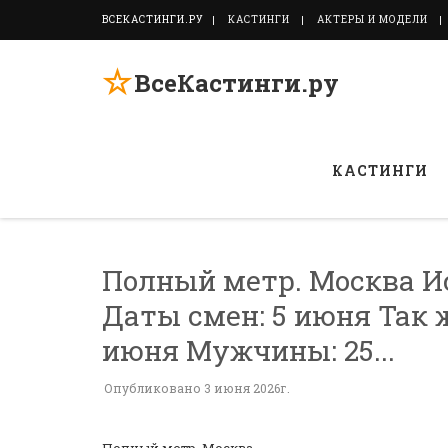
ВСЕКАСТИНГИ.РУ
КАСТИНГИ
АКТЕРЫ И МОДЕЛИ
☆
ВсеКастинги.ру
КАСТИНГИ
Полный метр. Москва И
Даты смен: 5 июня Так 
июня Мужчины: 25...
Опубликовано 3 июня 2026г.