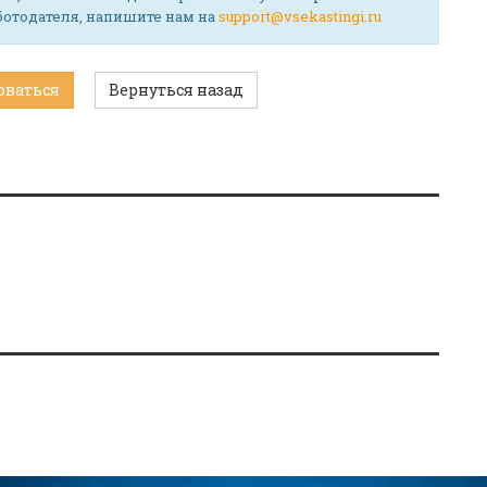
аботодателя, напишите нам на
support@vsekastingi.ru
оваться
Вернуться назад