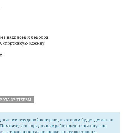
,
без надписей и лейблов.
, спортивную одежду.
m:
АБОТА ЗРИТЕЛЕМ
дпишите трудовой контракт, в котором будут детально
 Помните, что порядочные работодатели никогда не
ья, а также никогда не просят плату со стороны