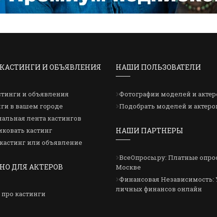
КАСТИНГИ И ОБЪЯВЛЕНИЯ
НАШИ ПОЛЬЗОВАТЕЛИ
стинги и объявления
Фотографии моделей и актер
ги в вашем городе
Подобрать моделей и актеро
альная лента кастингов
ковать кастинг
НАШИ ПАРТНЕРЫ
кастинг или объявление
ВсеОпросы.ру: Платные опро
НО ДЛЯ АКТЕРОВ
Москве
Финансовая Независимость: 
личных финансов онлайн
 про кастинги