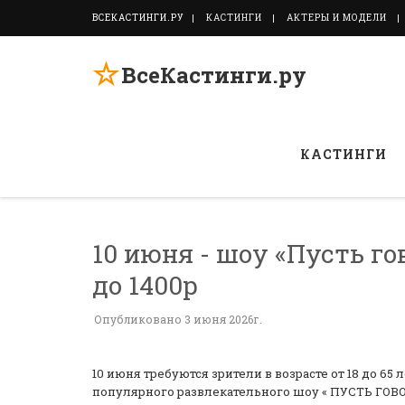
ВСЕКАСТИНГИ.РУ
КАСТИНГИ
АКТЕРЫ И МОДЕЛИ
☆
ВсеКастинги.ру
КАСТИНГИ
10 июня - шоу «Пусть гов
до 1400р
Опубликовано 3 июня 2026г.
10 июня требуются зрители в возрасте от 18 до 65 
популярного развлекательного шоу « ПУСТЬ ГОВО