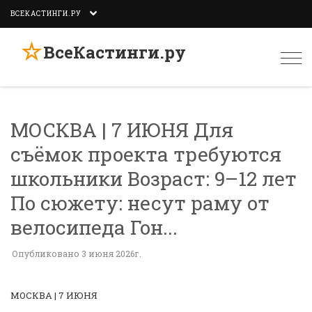
ВСЕКАСТИНГИ.РУ
☆
ВсеКастинги.ру
Togg
navi
МОСКВА | 7 ИЮНЯ Для
съёмок проекта требуются
школьники Возраст: 9–12 лет
По сюжету: несут раму от
велосипеда Гон...
Опубликовано 3 июня 2026г.
МОСКВА | 7 ИЮНЯ