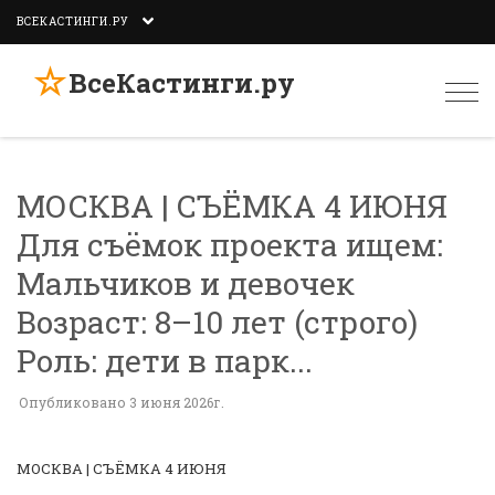
ВСЕКАСТИНГИ.РУ
☆
ВсеКастинги.ру
Togg
navi
МОСКВА | СЪЁМКА 4 ИЮНЯ
Для съёмок проекта ищем:
Мальчиков и девочек
Возраст: 8–10 лет (строго)
Роль: дети в парк...
Опубликовано 3 июня 2026г.
МОСКВА | СЪЁМКА 4 ИЮНЯ