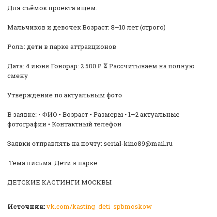
Для съёмок проекта ищем:
Мальчиков и девочек Возраст: 8–10 лет (строго)
Роль: дети в парке аттракционов
Дата: 4 июня Гонорар: 2 500 ₽ ⏳ Рассчитываем на полную
смену
Утверждение по актуальным фото
В заявке: • ФИО • Возраст • Размеры • 1–2 актуальные
фотографии • Контактный телефон
Заявки отправлять на почту: serial-kino89@mail.ru
️ Тема письма: Дети в парке
ДЕТСКИЕ КАСТИНГИ МОСКВЫ
Источник:
vk.com/kasting_deti_spbmoskow