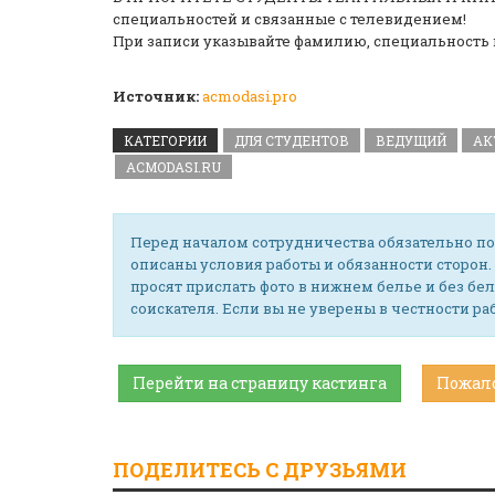
специальностей и связанные с телевидением!
При записи указывайте фамилию, специальность и
Источник:
acmodasi.pro
КАТЕГОРИИ
ДЛЯ СТУДЕНТОВ
ВЕДУЩИЙ
АК
ACMODASI.RU
Перед началом сотрудничества обязательно по
описаны условия работы и обязанности сторон.
просят прислать фото в нижнем белье и без бел
соискателя. Если вы не уверены в честности р
Перейти на страницу кастинга
Пожал
ПОДЕЛИТЕСЬ С ДРУЗЬЯМИ