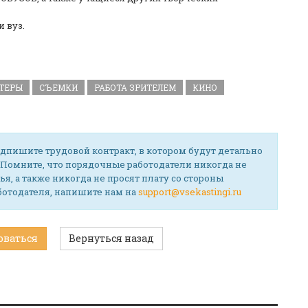
 вуз.
ТЕРЫ
СЪЕМКИ
РАБОТА ЗРИТЕЛЕМ
КИНО
дпишите трудовой контракт, в котором будут детально
 Помните, что порядочные работодатели никогда не
ья, а также никогда не просят плату со стороны
аботодателя, напишите нам на
support@vsekastingi.ru
оваться
Вернуться назад