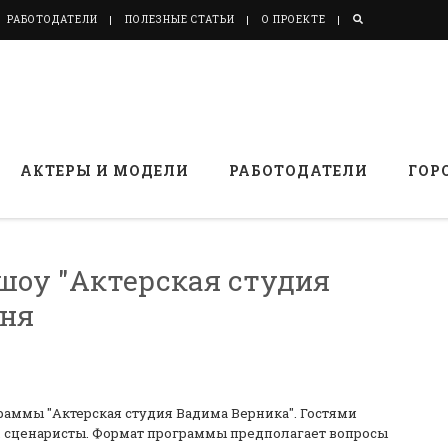
РАБОТОДАТЕЛИ
ПОЛЕЗНЫЕ СТАТЬИ
О ПРОЕКТЕ
АКТЕРЫ И МОДЕЛИ
РАБОТОДАТЕЛИ
ГОР
шоу "Актерская студия
юня
аммы "Актерская студия Вадима Верника". Гостями
ы, сценаристы. Формат программы предполагает вопросы