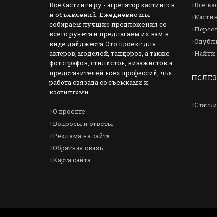
ВсеКастинги.ру - агрегатор кастингов
Все ка
и объявлений. Ежедневно мы
Кастин
собираем лучшие предложения со
Персон
всего рунета и предлагаем их вам в
Опубли
виде дайджеста. Это проект для
актеров, моделей, танцоров, а также
Найти 
фотографов, стилистов, визажистов и
представителей всех профессий, чья
ПОЛЕЗ
работа связана со съемками и
кастингами.
Статьи
О проекте
Вопросы и ответы
Реклама на сайте
Обратная связь
Карта сайта