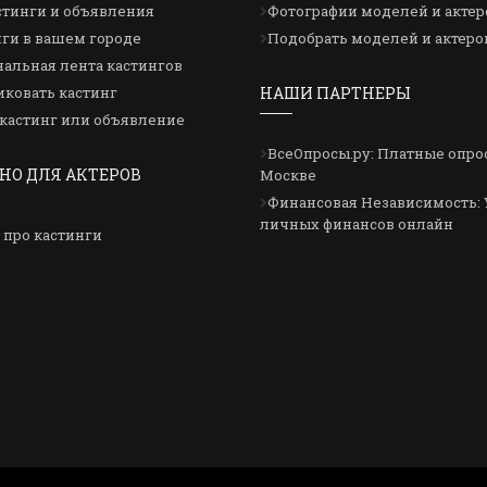
стинги и объявления
Фотографии моделей и актер
ги в вашем городе
Подобрать моделей и актеро
альная лента кастингов
ковать кастинг
НАШИ ПАРТНЕРЫ
кастинг или объявление
ВсеОпросы.ру: Платные опро
НО ДЛЯ АКТЕРОВ
Москве
Финансовая Независимость: 
личных финансов онлайн
 про кастинги