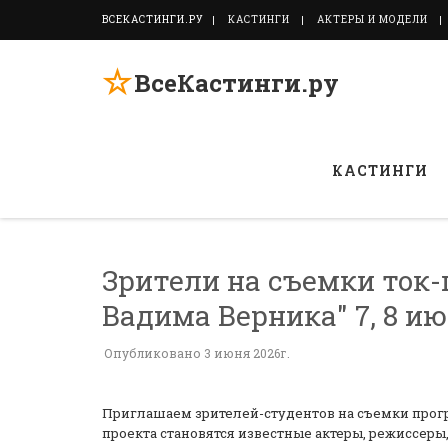
ВСЕКАСТИНГИ.РУ
КАСТИНГИ
АКТЕРЫ И МОДЕЛИ
☆
ВсеКастинги.ру
КАСТИНГИ
Зрители на съемки ток-
Вадима Верника" 7, 8 и
Опубликовано 3 июня 2026г.
Приглашаем зрителей-студентов на съемки прогр
проекта становятся известные актеры, режиссер