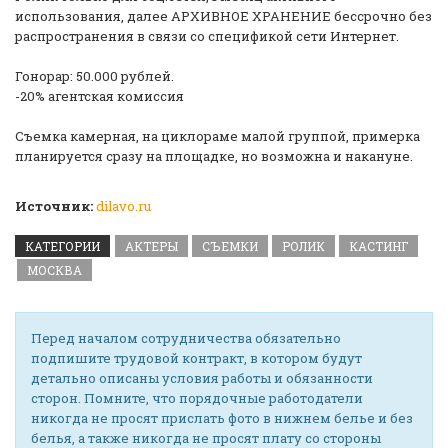
использования, далее АРХИВНОЕ ХРАНЕНИЕ бессрочно без
распространения в связи со спецификой сети Интернет.
Гонорар: 50.000 рублей.
-20% агентская комиссия
Съемка камерная, на циклораме малой группой, примерка
планируется сразу на площадке, но возможна и накануне.
Источник:
dilavo.ru
КАТЕГОРИИ
АКТЕРЫ
СЪЕМКИ
РОЛИК
КАСТИНГ
МОСКВА
Перед началом сотрудничества обязательно
подпишите трудовой контракт, в котором будут
детально описаны условия работы и обязанности
сторон. Помните, что порядочные работодатели
никогда не просят прислать фото в нижнем белье и без
белья, а также никогда не просят плату со стороны