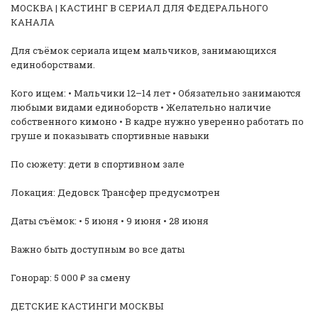
МОСКВА | КАСТИНГ В СЕРИАЛ ДЛЯ ФЕДЕРАЛЬНОГО
КАНАЛА
Для съёмок сериала ищем мальчиков, занимающихся
единоборствами.
Кого ищем: • Мальчики 12–14 лет • Обязательно занимаются
любыми видами единоборств • Желательно наличие
собственного кимоно • В кадре нужно уверенно работать по
груше и показывать спортивные навыки
По сюжету: дети в спортивном зале
Локация: Дедовск Трансфер предусмотрен
Даты съёмок: • 5 июня • 9 июня • 28 июня
Важно быть доступным во все даты
Гонорар: 5 000 ₽ за смену
ДЕТСКИЕ КАСТИНГИ МОСКВЫ