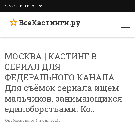
ВСЕКАСТИНГИ.РУ
☆
ВсеКастинги.ру
Togg
navi
МОСКВА | КАСТИНГ В
СЕРИАЛ ДЛЯ
ФЕДЕРАЛЬНОГО КАНАЛА
Для съёмок сериала ищем
мальчиков, занимающихся
единоборствами. Ко...
Опубликовано 4 июня 2026г.