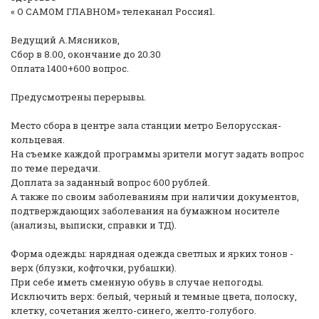
« О САМОМ ГЛАВНОМ» телеканал Россия1.
Ведущий А.Мясников,
Сбор в 8.00, окончание до 20.30
Оплата 1400+600 вопрос.
Предусмотрены перерывы.
Место сбора в центре зала станции метро Белорусская-
кольцевая.
На съемке каждой программы зрители могут задать вопрос
по теме передачи.
Доплата за заданный вопрос 600 рублей.
А также по своим заболеваниям при наличии документов,
подтверждающих заболевания на бумажном носителе
(анализы, выписки, справки и ТД).
Форма одежды: нарядная одежда светлых и ярких тонов -
верх (блузки, кофточки, рубашки).
При себе иметь сменную обувь в случае непогоды.
Исключить верх: белый, черный и темные цвета, полоску,
клетку, сочетания желто-синего, желто-голубого.