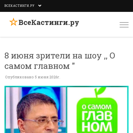
ВСЕКАСТИНГИ.РУ
☆
ВсеКастинги.ру
Togg
navi
8 июня зрители на шоу ,, О
самом главном "
Опубликовано 5 июня 2026г.