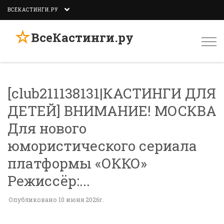
ВСЕКАСТИНГИ.РУ
☆
ВсеКастинги.ру
Togg
navi
[club211138131|КАСТИНГИ ДЛЯ
ДЕТЕЙ] ВНИМАНИЕ! МОСКВА
Для нового
юмористического сериала
платформы «ОККО»
Режиссёр:...
Опубликовано 10 июня 2026г.