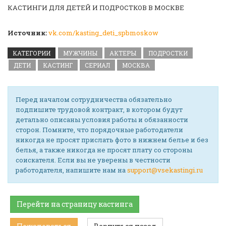
КАСТИНГИ ДЛЯ ДЕТЕЙ И ПОДРОСТКОВ В МОСКВЕ
Источник:
vk.com/kasting_deti_spbmoskow
КАТЕГОРИИ
МУЖЧИНЫ
АКТЕРЫ
ПОДРОСТКИ
ДЕТИ
КАСТИНГ
СЕРИАЛ
МОСКВА
Перед началом сотрудничества обязательно
подпишите трудовой контракт, в котором будут
детально описаны условия работы и обязанности
сторон. Помните, что порядочные работодатели
никогда не просят прислать фото в нижнем белье и без
белья, а также никогда не просят плату со стороны
соискателя. Если вы не уверены в честности
работодателя, напишите нам на
support@vsekastingi.ru
Перейти на страницу кастинга