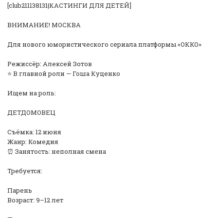
[club211138131|КАСТИНГИ ДЛЯ ДЕТЕЙ]
ВНИМАНИЕ! МОСКВА
Для нового юмористического сериала платформы «ОККО»
Режиссёр: Алексей Зотов
⭐ В главной роли — Гоша Куценко
Ищем на роль:
ДЕТДОМОВЕЦ
Съёмка: 12 июня
Жанр: Комедия
⏰ Занятость: неполная смена
Требуется:
Парень
Возраст: 9–12 лет