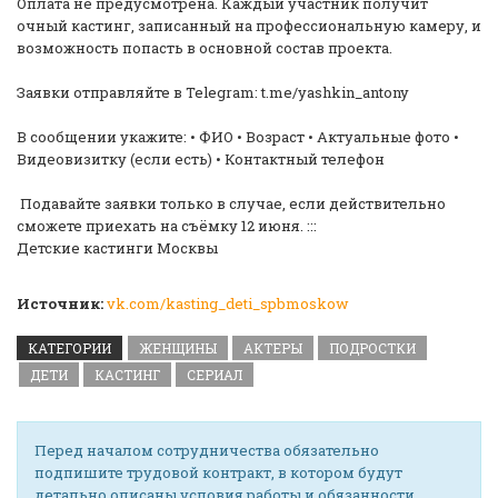
Оплата не предусмотрена. Каждый участник получит
очный кастинг, записанный на профессиональную камеру, и
возможность попасть в основной состав проекта.
Заявки отправляйте в Telegram: t.me/yashkin_antony
В сообщении укажите: • ФИО • Возраст • Актуальные фото •
Видеовизитку (если есть) • Контактный телефон
️ Подавайте заявки только в случае, если действительно
сможете приехать на съёмку 12 июня. :::
Детские кастинги Москвы
Источник:
vk.com/kasting_deti_spbmoskow
КАТЕГОРИИ
ЖЕНЩИНЫ
АКТЕРЫ
ПОДРОСТКИ
ДЕТИ
КАСТИНГ
СЕРИАЛ
Перед началом сотрудничества обязательно
подпишите трудовой контракт, в котором будут
детально описаны условия работы и обязанности