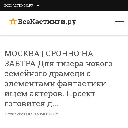
ВСЕКАСТИНГИ.РУ
☆
ВсеКастинги.ру
Togg
navi
МОСКВА | СРОЧНО НА
ЗАВТРА Для тизера нового
семейного драмеди с
элементами фантастики
ищем актеров. Проект
готовится д...
Опубликовано 11 июня 2026г.