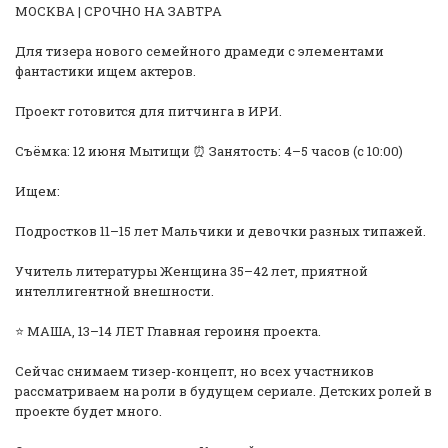
МОСКВА | СРОЧНО НА ЗАВТРА
Для тизера нового семейного драмеди с элементами
фантастики ищем актеров.
Проект готовится для питчинга в ИРИ.
Съёмка: 12 июня Мытищи ⏰ Занятость: 4–5 часов (с 10:00)
Ищем:
Подростков 11–15 лет Мальчики и девочки разных типажей.
Учитель литературы Женщина 35–42 лет, приятной
интеллигентной внешности.
⭐ МАША, 13–14 ЛЕТ Главная героиня проекта.
Сейчас снимаем тизер-концепт, но всех участников
рассматриваем на роли в будущем сериале. Детских ролей в
проекте будет много.