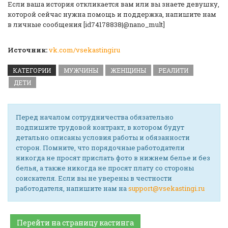
Если ваша история откликается вам или вы знаете девушку,
которой сейчас нужна помощь и поддержка, напишите нам
в личные сообщения [id74178838|@nano_mult]
Источник:
vk.com/vsekastingiru
КАТЕГОРИИ
МУЖЧИНЫ
ЖЕНЩИНЫ
РЕАЛИТИ
ДЕТИ
Перед началом сотрудничества обязательно
подпишите трудовой контракт, в котором будут
детально описаны условия работы и обязанности
сторон. Помните, что порядочные работодатели
никогда не просят прислать фото в нижнем белье и без
белья, а также никогда не просят плату со стороны
соискателя. Если вы не уверены в честности
работодателя, напишите нам на
support@vsekastingi.ru
Перейти на страницу кастинга