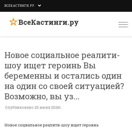
ВСЕКАСТИНГИ.РУ
☆
ВсеКастинги.ру
Togg
navi
Новое социальное реалити-
шоу ищет героинь Вы
беременны и остались один
на один со своей ситуацией?
Возможно, вы уз...
Опубликовано 25 июня 2026г.
Новое социальное реалити-шоу ищет героинь