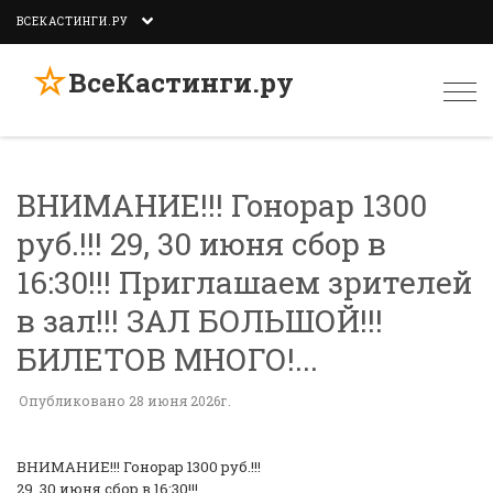
ВСЕКАСТИНГИ.РУ
☆
ВсеКастинги.ру
Togg
navi
ВНИМАНИЕ!!! Гонорар 1300
руб.!!! 29, 30 июня сбор в
16:30!!! Приглашаем зрителей
в зал!!! ЗАЛ БОЛЬШОЙ!!!
БИЛЕТОВ МНОГО!...
Опубликовано 28 июня 2026г.
ВНИМАНИЕ!!! Гонорар 1300 руб.!!!
29, 30 июня сбор в 16:30!!!