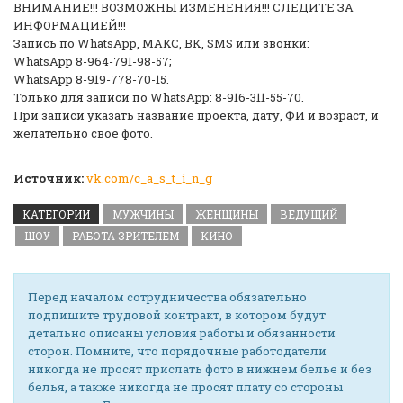
ВНИМАНИЕ!!! ВОЗМОЖНЫ ИЗМЕНЕНИЯ!!! СЛЕДИТЕ ЗА
ИНФОРМАЦИЕЙ!!!
Запись по WhatsApp, МАКС, ВК, SMS или звонки:
WhatsApp 8-964-791-98-57;
WhatsApp 8-919-778-70-15.
Только для записи по WhatsApp: 8-916-311-55-70.
При записи указать название проекта, дату, ФИ и возраст, и
желательно свое фото.
Источник:
vk.com/c_a_s_t_i_n_g
КАТЕГОРИИ
МУЖЧИНЫ
ЖЕНЩИНЫ
ВЕДУЩИЙ
ШОУ
РАБОТА ЗРИТЕЛЕМ
КИНО
Перед началом сотрудничества обязательно
подпишите трудовой контракт, в котором будут
детально описаны условия работы и обязанности
сторон. Помните, что порядочные работодатели
никогда не просят прислать фото в нижнем белье и без
белья, а также никогда не просят плату со стороны