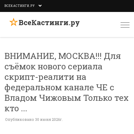
ВСЕКАСТИНГИ.РУ
☆
ВсеКастинги.ру
Togg
navi
ВНИМАНИЕ, МОСКВА!!! Для
съёмок нового сериала
скрипт-реалити на
федеральном канале ЧЕ с
Владом Чижовым Только тех
кто ...
Опубликовано 30 июня 2026г.