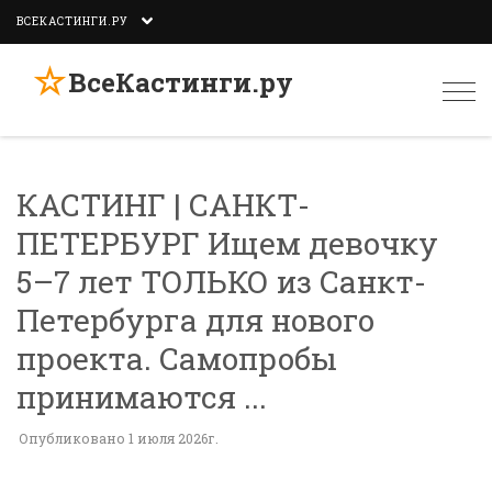
ВСЕКАСТИНГИ.РУ
☆
ВсеКастинги.ру
Togg
navi
КАСТИНГ | САНКТ-
ПЕТЕРБУРГ Ищем девочку
5–7 лет ТОЛЬКО из Санкт-
Петербурга для нового
проекта. Самопробы
принимаются ...
Опубликовано 1 июля 2026г.