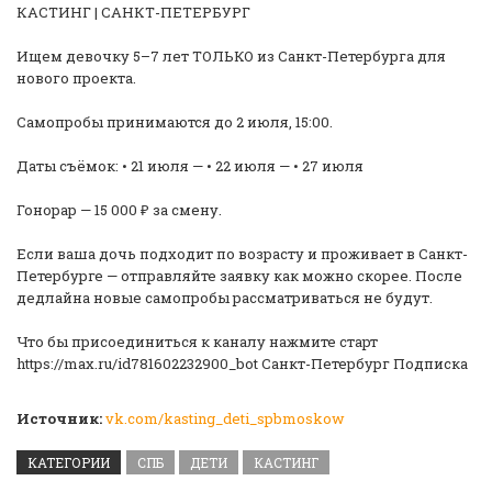
КАСТИНГ | САНКТ-ПЕТЕРБУРГ
Ищем девочку 5–7 лет ТОЛЬКО из Санкт-Петербурга для
нового проекта.
Самопробы принимаются до 2 июля, 15:00.
Даты съёмок: • 21 июля — • 22 июля — • 27 июля
Гонорар — 15 000 ₽ за смену.
Если ваша дочь подходит по возрасту и проживает в Санкт-
Петербурге — отправляйте заявку как можно скорее. После
дедлайна новые самопробы рассматриваться не будут.
Что бы присоединиться к каналу нажмите старт
https://max.ru/id781602232900_bot Санкт-Петербург Подписка
Источник:
vk.com/kasting_deti_spbmoskow
КАТЕГОРИИ
СПБ
ДЕТИ
КАСТИНГ