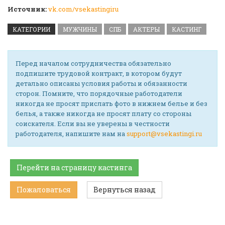
Источник:
vk.com/vsekastingiru
КАТЕГОРИИ
МУЖЧИНЫ
СПБ
АКТЕРЫ
КАСТИНГ
Перед началом сотрудничества обязательно
подпишите трудовой контракт, в котором будут
детально описаны условия работы и обязанности
сторон. Помните, что порядочные работодатели
никогда не просят прислать фото в нижнем белье и без
белья, а также никогда не просят плату со стороны
соискателя. Если вы не уверены в честности
работодателя, напишите нам на
support@vsekastingi.ru
Перейти на страницу кастинга
Пожаловаться
Вернуться назад