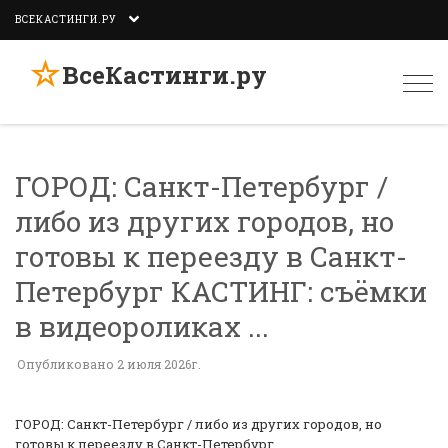
ВСЕКАСТИНГИ.РУ
☆
ВсеКастинги.ру
Togg
navi
ГОРОД: Санкт-Петербург /
либо из других городов, но
готовы к переезду в Санкт-
Петербург КАСТИНГ: съёмки
в видеороликах ...
Опубликовано 2 июля 2026г.
ГОРОД: Санкт-Петербург / либо из других городов, но
готовы к переезду в Санкт-Петербург