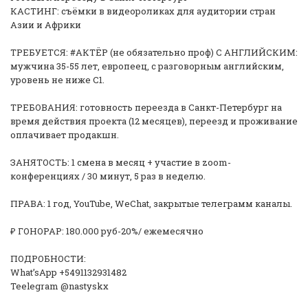
КАСТИНГ: съёмки в видеороликах для аудитории стран
Азии и Африки
ТРЕБУЕТСЯ: #АКТЁР (не обязательно проф) С АНГЛИЙСКИМ:
мужчина 35-55 лет, европеец, с разговорным английским,
уровень не ниже C1.
ТРЕБОВАНИЯ: готовность переезда в Санкт-Петербург на
время действия проекта (12 месяцев), переезд и проживание
оплачивает продакшн.
ЗАНЯТОСТЬ: 1 смена в месяц + участие в zoom-
конференциях / 30 минут, 5 раз в неделю.
ПРАВА: 1 год, YouTube, WeChat, закрытые телеграмм каналы.
₽ ГОНОРАР: 180.000 руб-20%/ ежемесячно
ПОДРОБНОСТИ:
What’sApp +5491132931482
Teelegram @nastyskx