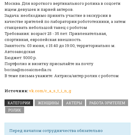
Москва. Для короткого вертикального ролика в соцсети
ищем девушек и парней актеров.
Задача: необходимо принять участие в экскурсии в
качестве зрителей по лаборатории робототехники, а затем
станцевать небольшой танец с роботом
Требования: возраст 25 - 35 лет. Привлекательная,
спортивная, европейская внешность.
Занятость: 03 июня, с 15:40 до 19:00, территориально м.
Автозаводская
Бюджет: 5000 р.
Портфолио и визитку присылайте на почту
borina@mosaicmedia.ru
В теме письма укажите: Актриса/актер ролик с роботом
Источник:
vk.com/c_a_s_t_i_n_g
КАТЕГОРИИ
ЖЕНЩИНЫ
АКТЕРЫ
РАБОТА ЗРИТЕЛЕМ
РОЛИК
Перед началом сотрудничества обязательно