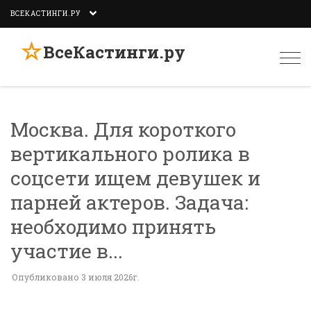
ВСЕКАСТИНГИ.РУ
☆
ВсеКастинги.ру
Togg
navi
Москва. Для короткого
вертикального ролика в
соцсети ищем девушек и
парней актеров. Задача:
необходимо принять
участие в...
Опубликовано 3 июля 2026г.