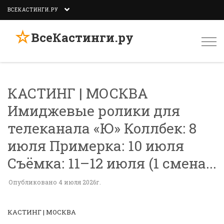
ВСЕКАСТИНГИ.РУ
☆
ВсеКастинги.ру
Togg
navi
КАСТИНГ | МОСКВА
Имиджевые ролики для
телеканала «Ю» Коллбек: 8
июля Примерка: 10 июля
Съёмка: 11–12 июля (1 смена...
Опубликовано 4 июля 2026г.
КАСТИНГ | МОСКВА