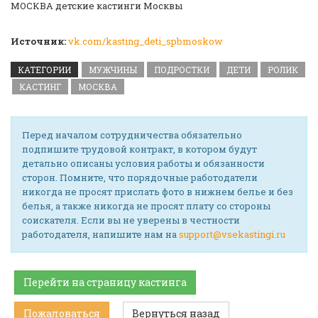
МОСКВА детские кастинги Москвы
Источник:
vk.com/kasting_deti_spbmoskow
КАТЕГОРИИ
МУЖЧИНЫ
ПОДРОСТКИ
ДЕТИ
РОЛИК
КАСТИНГ
МОСКВА
Перед началом сотрудничества обязательно
подпишите трудовой контракт, в котором будут
детально описаны условия работы и обязанности
сторон. Помните, что порядочные работодатели
никогда не просят прислать фото в нижнем белье и без
белья, а также никогда не просят плату со стороны
соискателя. Если вы не уверены в честности
работодателя, напишите нам на
support@vsekastingi.ru
Перейти на страницу кастинга
Пожаловаться
Вернуться назад