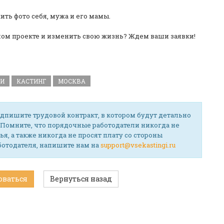
жить фото себя, мужа и его мамы.
ном проекте и изменить свою жизнь? Ждем ваши заявки!
ТИ
КАСТИНГ
МОСКВА
дпишите трудовой контракт, в котором будут детально
 Помните, что порядочные работодатели никогда не
ья, а также никогда не просят плату со стороны
аботодателя, напишите нам на
support@vsekastingi.ru
оваться
Вернуться назад