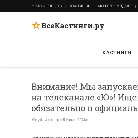
ВСЕКАСТИНГИ.РУ
КАСТИНГИ
АКТЕРЫ И МОДЕЛИ
☆
ВсеКастинги.ру
КАСТИНГИ
Внимание! Мы запускае
на телеканале «Ю»! Ище
обязательно в официальн
Опубликовано 5 июля 2026г.