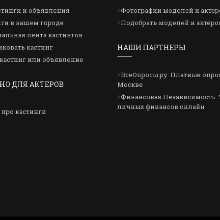
стинги и объявления
Фотографии моделей и актер
ги в вашем городе
Подобрать моделей и актеро
альная лента кастингов
ковать кастинг
НАШИ ПАРТНЕРЫ
кастинг или объявление
ВсеОпросы.ру: Платные опро
НО ДЛЯ АКТЕРОВ
Москве
Финансовая Независимость: 
личных финансов онлайн
 про кастинги