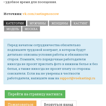
• удобное время для посещения.
Источник:
vk.com/castingmoscow
КАТЕГОРИИ
МУЖЧИНЫ
ЖЕНЩИНЫ
КАСТИНГ
МОДЕЛЬ
МОСКВА
Перед началом сотрудничества обязательно
подпишите трудовой контракт, в котором будут
детально описаны условия работы и обязанности
сторон. Помните, что порядочные работодатели
никогда не просят прислать фото в нижнем белье и без
белья, а также никогда не просят плату со стороны
соискателя. Если вы не уверены в честности
работодателя, напишите нам на
support@vsekastingi.ru
Перейти на страницу кастинга
Пожаловаться
Вернуться назад