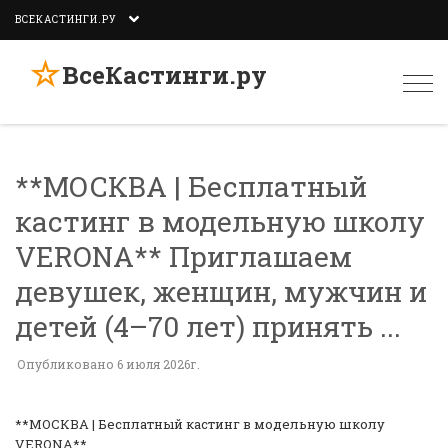
ВСЕКАСТИНГИ.РУ
☆
ВсеКастинги.ру
Togg
navi
**МОСКВА | Бесплатный
кастинг в модельную школу
VERONA** Приглашаем
девушек, женщин, мужчин и
детей (4–70 лет) принять ...
Опубликовано 6 июля 2026г.
**МОСКВА | Бесплатный кастинг в модельную школу
VERONA**