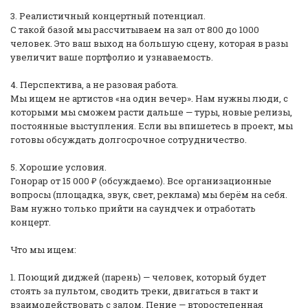
3. Реалистичный концертный потенциал.
С такой базой мы рассчитываем на зал от 800 до 1000
человек. Это ваш выход на большую сцену, которая в разы
увеличит ваше портфолио и узнаваемость.
4. Перспектива, а не разовая работа.
Мы ищем не артистов «на один вечер». Нам нужны люди, с
которыми мы сможем расти дальше — туры, новые релизы,
постоянные выступления. Если вы впишетесь в проект, мы
готовы обсуждать долгосрочное сотрудничество.
5. Хорошие условия.
Гонорар от 15 000 ₽ (обсуждаемо). Все организационные
вопросы (площадка, звук, свет, реклама) мы берём на себя.
Вам нужно только прийти на саундчек и отработать
концерт.
Что мы ищем:
1. Поющий диджей (парень) — человек, который будет
стоять за пультом, сводить треки, двигаться в такт и
взаимодействовать с залом. Пение — второстепенная