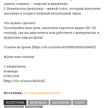
задача, главное — энергия и движение.
2. Вокалистка (девушка) — живой голос, который дополнит
звучание и создаст нужный визуальный образ.
Что нужно сделать:
Послушайте наш трек, запишите короткое видео (30–60
секунд), где вы двигаетесь или работаете с материалом, и
пришлите нам до [дата].
Ссылка на треки: [https://vk.ru/artist/4119588219666328465]
Ждём ваш отклик!
С уважением,
команда
SUNCODE
[https://vk.ru/suncode2026]
Источник:
vk.com/castingmoscow
КАТЕГОРИИ
МУЖЧИНЫ
ЖЕНЩИНЫ
ГОЛОС