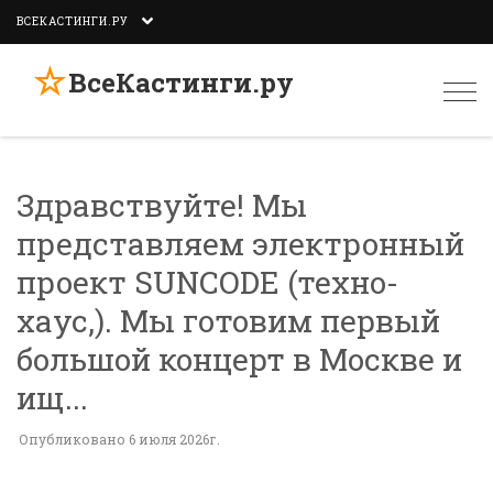
ВСЕКАСТИНГИ.РУ
☆
ВсеКастинги.ру
Togg
navi
Здравствуйте! Мы
представляем электронный
проект SUNCODE (техно-
хаус,). Мы готовим первый
большой концерт в Москве и
ищ...
Опубликовано 6 июля 2026г.