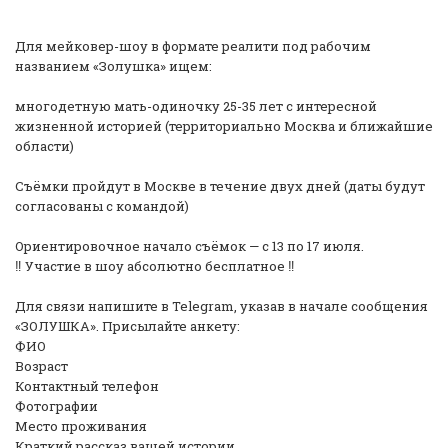
Для мейковер-шоу в формате реалити под рабочим
названием «Золушка» ищем:
многодетную мать-одиночку 25-35 лет с интересной
жизненной историей (территориально Москва и ближайшие
области)
Съёмки пройдут в Москве в течение двух дней (даты будут
согласованы с командой)
Ориентировочное начало съёмок — с 13 по 17 июля.
‼️ Участие в шоу абсолютно бесплатное ‼️
Для связи напишите в Telegram, указав в начале сообщения
«ЗОЛУШКА». Присылайте анкету:
ФИО
Возраст
Контактный телефон
Фотографии
Место проживания
Краткий рассказ вашей истории