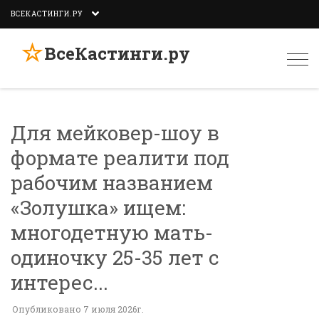
ВСЕКАСТИНГИ.РУ
☆
ВсеКастинги.ру
Togg
navi
Для мейковер-шоу в
формате реалити под
рабочим названием
«Золушка» ищем:
многодетную мать-
одиночку 25-35 лет с
интерес...
Опубликовано 7 июля 2026г.