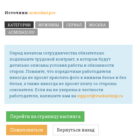
Источник:
acmodasi.pro
КАТЕГОРИИ
МУЖЧИНЫ
СЕРИАЛ
МОСКВА
ACMODASI.RU
Перед началом сотрудничества обязательно
подпишите трудовой контракт, в котором будут
детально описаны условия работы и обязанности
сторон. Помните, что порядочные работодатели
никогда не просят прислать фото в нижнем белье и без
белья, а также никогда не просят плату со стороны
соискателя. Если вы не уверены в честности
работодателя, напишите нам на
support@vsekastingi.ru
Перейти на страницу кастинга
Пожаловаться
Вернуться назад