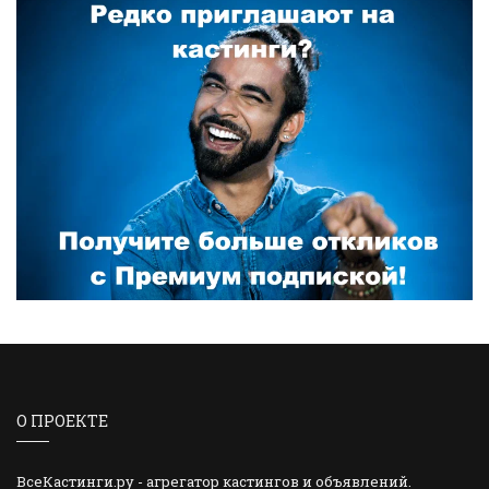
О ПРОЕКТЕ
ВсеКастинги.ру - агрегатор кастингов и объявлений.