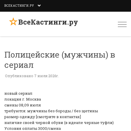
ВСЕКАСТИНГИ.РУ
☆
ВсеКастинги.ру
Togg
navi
Полицейские (мужчины) в
сериал
Опубликовано 7 июля 2026г.
новый сериал
локация г. Москва
смены 08,09 июля
требуются: мужчины без бороды / без щетины
размер одежду [смотрите в контактах]
наличие своей черной обуви (в идеале черные туфли)
Условия оплаты 3000/смена