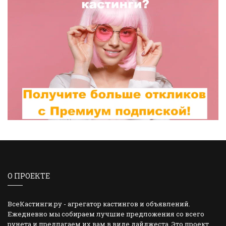
О ПРОЕКТЕ
ВсеКастинги.ру - агрегатор кастингов и объявлений.
Ежедневно мы собираем лучшие предложения со всего
рунета и предлагаем их вам в виде дайджеста. Это проект