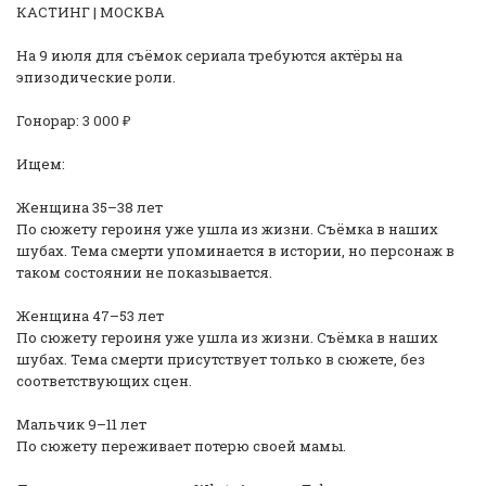
КАСТИНГ | МОСКВА
На 9 июля для съёмок сериала требуются актёры на
эпизодические роли.
Гонорар: 3 000 ₽
Ищем:
Женщина 35–38 лет
По сюжету героиня уже ушла из жизни. Съёмка в наших
шубах. Тема смерти упоминается в истории, но персонаж в
таком состоянии не показывается.
Женщина 47–53 лет
По сюжету героиня уже ушла из жизни. Съёмка в наших
шубах. Тема смерти присутствует только в сюжете, без
соответствующих сцен.
Мальчик 9–11 лет
По сюжету переживает потерю своей мамы.