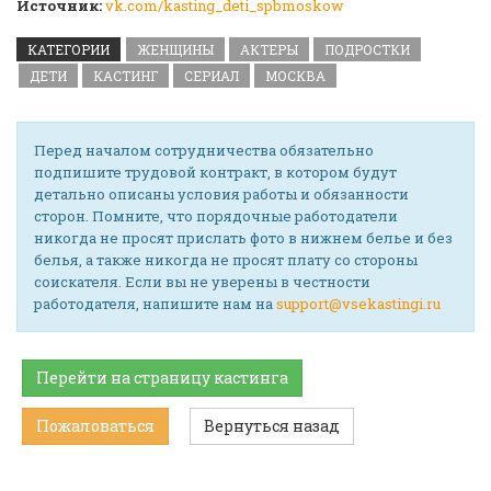
Источник:
vk.com/kasting_deti_spbmoskow
КАТЕГОРИИ
ЖЕНЩИНЫ
АКТЕРЫ
ПОДРОСТКИ
ДЕТИ
КАСТИНГ
СЕРИАЛ
МОСКВА
Перед началом сотрудничества обязательно
подпишите трудовой контракт, в котором будут
детально описаны условия работы и обязанности
сторон. Помните, что порядочные работодатели
никогда не просят прислать фото в нижнем белье и без
белья, а также никогда не просят плату со стороны
соискателя. Если вы не уверены в честности
работодателя, напишите нам на
support@vsekastingi.ru
Перейти на страницу кастинга
Пожаловаться
Вернуться назад