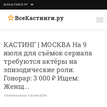
ВСЕКАСТИНГИ.РУ
☆
ВсеКастинги.ру
Togg
navi
КАСТИНГ | МОСКВА На 9
июля для съёмок сериала
требуются актёры на
эпизодические роли.
Гонорар: 3 000 ₽ Ищем:
Женщ...
Опубликовано 8 июля 2026г.