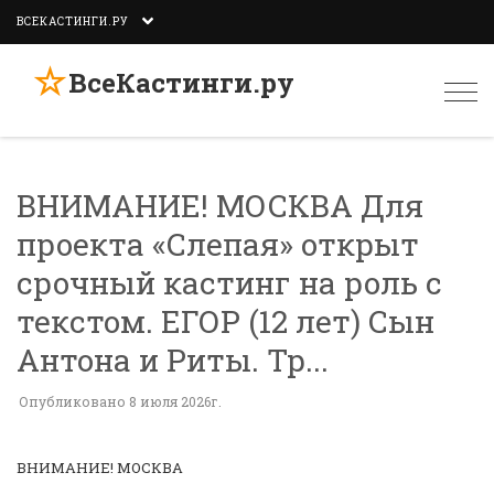
ВСЕКАСТИНГИ.РУ
☆
ВсеКастинги.ру
Togg
navi
ВНИМАНИЕ! МОСКВА Для
проекта «Слепая» открыт
срочный кастинг на роль с
текстом. ЕГОР (12 лет) Сын
Антона и Риты. Тр...
Опубликовано 8 июля 2026г.
ВНИМАНИЕ! МОСКВА