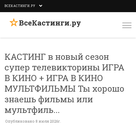
ВСЕКАСТИНГИ.РУ
☆
ВсеКастинги.ру
Togg
navi
КАСТИНГ в новый сезон
супер телевикторины ИГРА
В КИНО + ИГРА В КИНО
МУЛЬТФИЛЬМЫ️ Ты хорошо
знаешь фильмы или
мультфиль...
Опубликовано 8 июля 2026г.