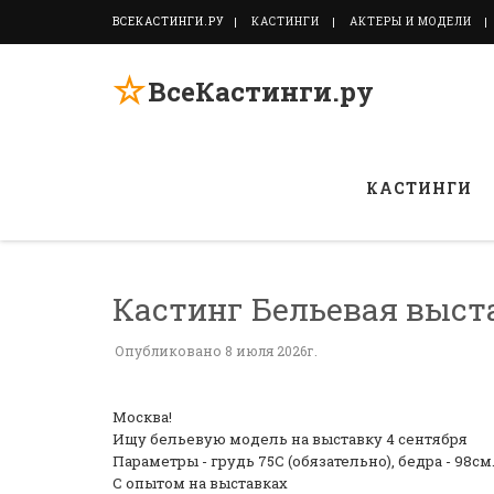
ВСЕКАСТИНГИ.РУ
КАСТИНГИ
АКТЕРЫ И МОДЕЛИ
☆
ВсеКастинги.ру
КАСТИНГИ
Кастинг Бельевая выст
Опубликовано 8 июля 2026г.
Москва!
Ищу бельевую модель на выставку 4 сентября
Параметры - грудь 75С (обязательно), бедра - 98см
С опытом на выставках