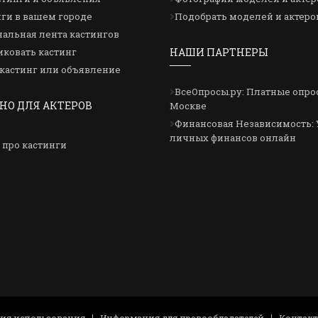
ги в вашем городе
Подобрать моделей и актеро
альная лента кастингов
ковать кастинг
НАШИ ПАРТНЕРЫ
кастинг или объявление
ВсеОпросы.ру: Платные опро
НО ДЛЯ АКТЕРОВ
Москве
Финансовая Независимость: 
личных финансов онлайн
 про кастинги