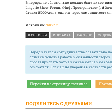
В портфолио обязательно должно быть видео-визи
Lingerie Show-Forum, «ИнфоПространство» (1-й Зача
Ставка 15000/день, оплата через самозанятость (п
Источник:
dilavo.ru
КАТЕГОРИИ
ВЫСТАВКА
КАСТИНГ
МОДЕЛЬ
Перед началом сотрудничества обязательно по
описаны условия работы и обязанности сторон.
просят прислать фото в нижнем белье и без бел
соискателя. Если вы не уверены в честности р
Перейти на страницу кастинга
Пожал
ПОДЕЛИТЕСЬ С ДРУЗЬЯМИ