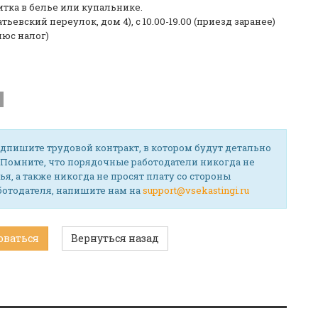
тка в белье или купальнике.
тьевский переулок, дом 4), с 10.00-19.00 (приезд заранее)
люс налог)
дпишите трудовой контракт, в котором будут детально
 Помните, что порядочные работодатели никогда не
ья, а также никогда не просят плату со стороны
аботодателя, напишите нам на
support@vsekastingi.ru
оваться
Вернуться назад