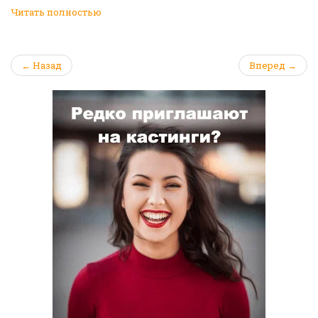
Читать полностью
← Назад
Вперед →