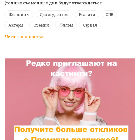
(точные съемочные дни будут утверждаться …
Женщины
Для студентов
Реалити
СПБ
Актеры
Съемки
Фильм
Сериал
Читать полностью