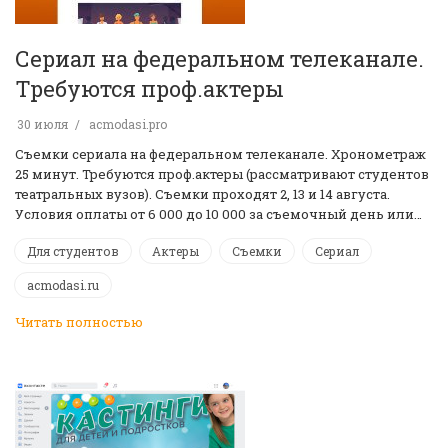
Сериал на федеральном телеканале.
Требуются проф.актеры
30 июля
acmodasi.pro
Съемки сериала на федеральном телеканале. Хронометраж
25 минут. Требуются проф.актеры (рассматривают студентов
театральных вузов). Съемки проходят 2, 13 и 14 августа.
Условия оплаты от 6 000 до 10 000 за съемочный день или…
Для студентов
Актеры
Съемки
Сериал
acmodasi.ru
Читать полностью