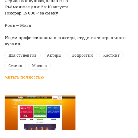
Сериал «Ловушка», канал НТВ
Съёмочные дни: 2 и 10 августа
Гонорар: 15 000 ₽ за смену
Роль — Митя
Ищем профессионального актёра, студента театрального
вуза ил…
Для студентов
Актеры
Подростки
Кастинг
Сериал
Москва
Читать полностью