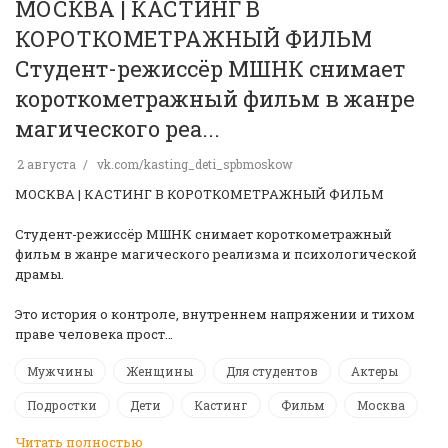
МОСКВА | КАСТИНГ В
КОРОТКОМЕТРАЖНЫЙ ФИЛЬМ
Студент-режиссёр МШНК снимает
короткометражный фильм в жанре
магического реа...
2 августа
vk.com/kasting_deti_spbmoskow
МОСКВА | КАСТИНГ В КОРОТКОМЕТРАЖНЫЙ ФИЛЬМ
Студент-режиссёр МШНК снимает короткометражный
фильм в жанре магического реализма и психологической
драмы.
Это история о контроле, внутреннем напряжении и тихом
праве человека прост…
Мужчины
Женщины
Для студентов
Актеры
Подростки
Дети
Кастинг
Фильм
Москва
Читать полностью