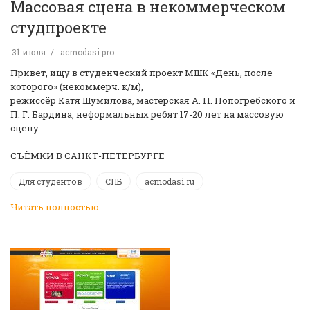
Массовая сцена в некоммерческом
студпроекте
31 июля
acmodasi.pro
Привет, ищу в студенческий проект МШК «День, после
которого» (некоммерч. к/м),
режиссёр Катя Шумилова, мастерская А. П. Попогребского и
П. Г. Бардина, неформальных ребят 17-20 лет на массовую
сцену.
СЪЁМКИ В САНКТ-ПЕТЕРБУРГЕ
Для студентов
СПБ
acmodasi.ru
Читать полностью