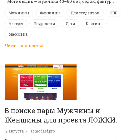
▫️ Могильщик — мужчина 40–60 лет, седой, фактур…
Мужчины
Женщины
Для студентов
СПБ
Актеры
Подростки
Дети
Кастинг
Массовка
Читать полностью
В поиске пары Мужчины и
Женщины для проекта ЛОЖКИ.
2 августа
acmodasi.pro