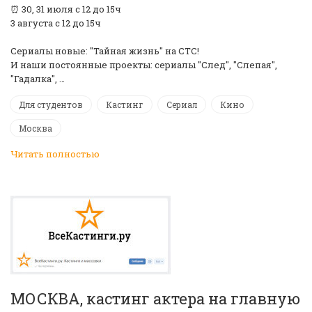
️⏰ 30, 31 июля с 12 до 15ч
3 августа с 12 до 15ч
Сериалы новые: "Тайная жизнь" на СТС!
И наши постоянные проекты: сериалы "След", "Слепая",
"Гадалка", …
Для студентов
Кастинг
Сериал
Кино
Москва
Читать полностью
МОСКВА, кастинг актера на главную