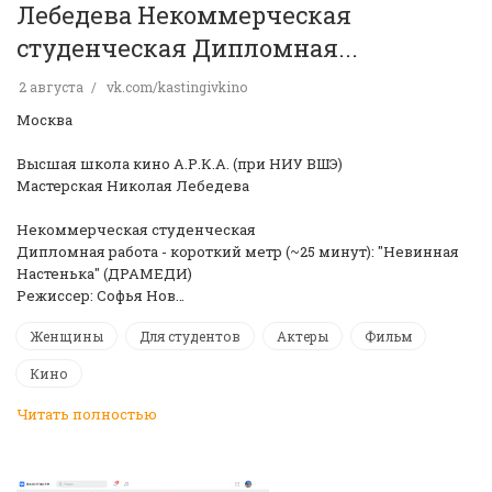
Лебедева Некоммерческая
студенческая Дипломная...
2 августа
vk.com/kastingivkino
Москва
Высшая школа кино А.Р.К.А. (при НИУ ВШЭ)
Мастерская Николая Лебедева
Некоммерческая студенческая
Дипломная работа - короткий метр (~25 минут): "Невинная
Настенька" (ДРАМЕДИ)
Режиссер: Софья Нов…
Женщины
Для студентов
Актеры
Фильм
Кино
Читать полностью