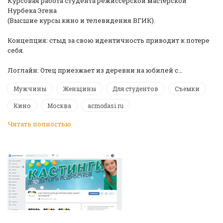
Курсовая работа студента режиссерской мастерской
Нурбека Эгена
(Высшие курсы кино и телевидения ВГИК).
Концепция: стыд за свою идентичность приводит к потере
себя.
Логлайн: Отец приезжает из деревни на юбилей с…
Мужчины
Женщины
Для студентов
Съемки
Кино
Москва
acmodasi.ru
Читать полностью