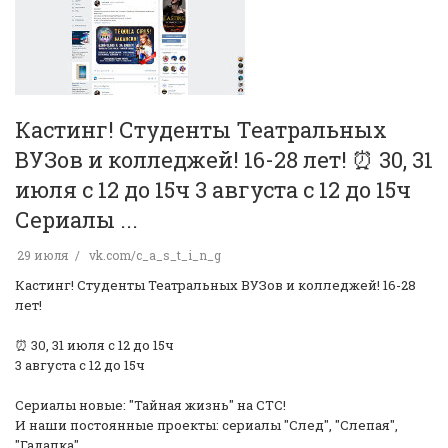
Кастинг! Студенты Театральных
ВУЗов и колледжей! 16-28 лет! ️⏰ 30, 31
июля с 12 до 15ч 3 августа с 12 до 15ч
Сериалы ...
29 июля
vk.com/c_a_s_t_i_n_g
Кастинг! Студенты Театральных ВУЗов и колледжей! 16-28
лет!
️⏰ 30, 31 июля с 12 до 15ч
3 августа с 12 до 15ч
Сериалы новые: "Тайная жизнь" на СТС!
И наши постоянные проекты: сериалы "След", "Слепая",
"Гадалка", …