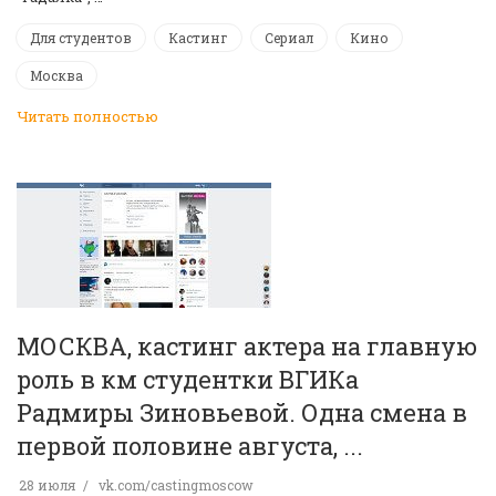
Для студентов
Кастинг
Сериал
Кино
Москва
Читать полностью
МОСКВА, кастинг актера на главную
роль в км студентки ВГИКа
Радмиры Зиновьевой. Одна смена в
первой половине августа, ...
28 июля
vk.com/castingmoscow