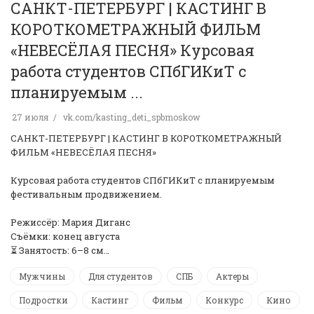
САНКТ-ПЕТЕРБУРГ | КАСТИНГ В
КОРОТКОМЕТРАЖНЫЙ ФИЛЬМ
«НЕВЕСЁЛАЯ ПЕСНЯ» Курсовая
работа студентов СПбГИКиТ с
планируемым ...
27 июля
vk.com/kasting_deti_spbmoskow
САНКТ-ПЕТЕРБУРГ | КАСТИНГ В КОРОТКОМЕТРАЖНЫЙ
ФИЛЬМ «НЕВЕСЁЛАЯ ПЕСНЯ»
Курсовая работа студентов СПбГИКиТ с планируемым
фестивальным продвижением.
Режиссёр: Мария Диганс
Съёмки: конец августа
⏳ Занятость: 6–8 см…
Мужчины
Для студентов
СПБ
Актеры
Подростки
Кастинг
Фильм
Конкурс
Кино