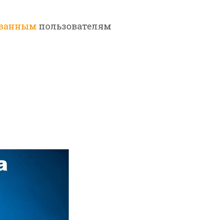
ованным
пользователям