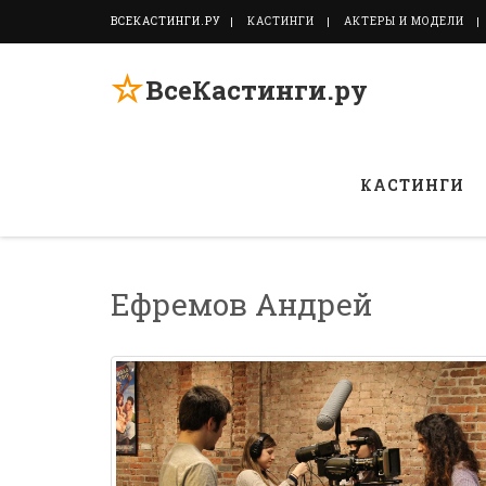
ВСЕКАСТИНГИ.РУ
КАСТИНГИ
АКТЕРЫ И МОДЕЛИ
☆
ВсеКастинги.ру
КАСТИНГИ
Ефремов Андрей