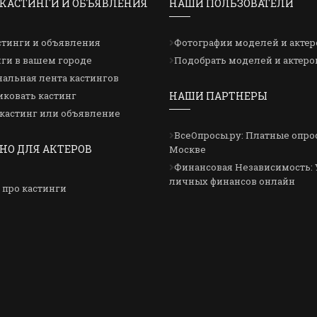
КАСТИНГИ И ОБЪЯВЛЕНИЯ
НАШИ ПОЛЬЗОВАТЕЛИ
стинги и объявления
Фотографии моделей и актер
ги в вашем городе
Подобрать моделей и актеро
альная лента кастингов
ковать кастинг
НАШИ ПАРТНЕРЫ
кастинг или объявление
ВсеОпросы.ру: Платные опро
НО ДЛЯ АКТЕРОВ
Москве
Финансовая Независимость: 
личных финансов онлайн
 про кастинги