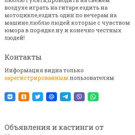
люблю гулять,проводить на свежем
воздухе.играть на гитаре.ездить на
мотоцикле,ездить один по вечерам на
машине.люблю людей которые с чувством
юмора в порядке.ну и конечно честных
людей!
Контакты
Информация видна только
зарегистрированным
пользователям
Объявления и кастинги от