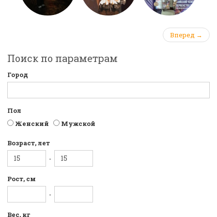
Вперед →
Поиск по параметрам
Город
Пол
Женский
Мужской
Возраст, лет
-
Рост, см
-
Вес, кг