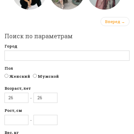
Вперед →
Поиск по параметрам
Город
Пол
Женский
Мужской
Возраст, лет
-
Рост, см
-
Вес, кг