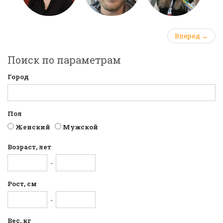
Вперед →
Поиск по параметрам
Город
Пол
Женский
Мужской
Возраст, лет
-
Рост, см
-
Вес, кг