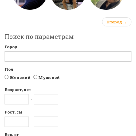
Вперед →
Поиск по параметрам
Город
Пол
Женский
Мужской
Возраст, лет
-
Рост, см
-
Вес, кг