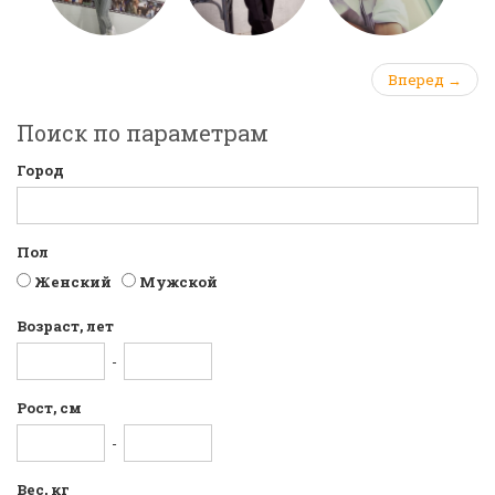
Вперед →
Поиск по параметрам
Город
Пол
Женский
Мужской
Возраст, лет
-
Рост, см
-
Вес, кг