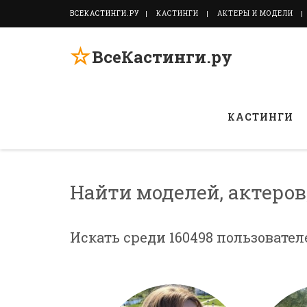
ВСЕКАСТИНГИ.РУ
КАСТИНГИ
АКТЕРЫ И МОДЕЛИ
☆
ВсеКастинги.ру
КАСТИНГИ
Найти моделей, актеров
Искать среди 160498 пользовател