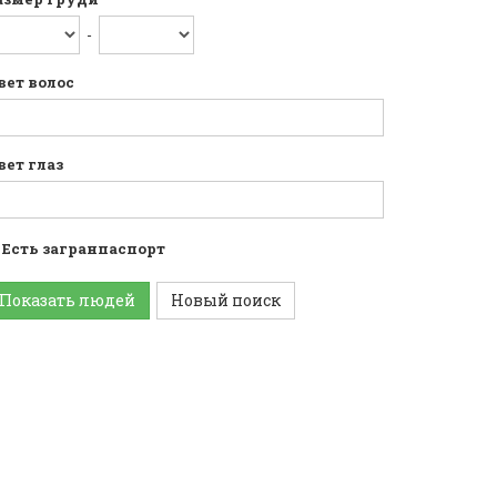
-
вет волос
вет глаз
Есть загранпаспорт
Показать людей
Новый поиск