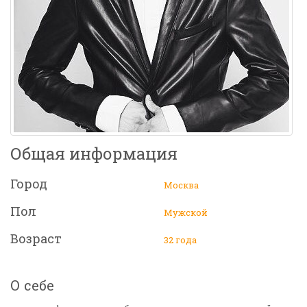
Общая информация
Город
Москва
Пол
Мужской
Возраст
32 года
О себе