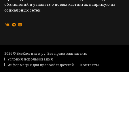
объявлений и узнавать о новых кастингах напрямую из
социальных сетей
2026 © ВсеКастинги.ру. Все права защищены
Условия использования
Информация для правообладателей
Контакты