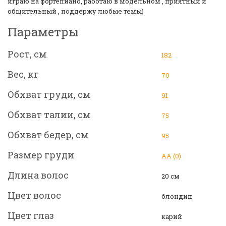
играю на фортепиано, работаю в модельном , приятный и
общительный , поддержу любые темы)
Параметры
Рост, см
182
Вес, кг
70
Обхват груди, см
91
Обхват талии, см
75
Обхват бедер, см
95
Размер груди
АА (0)
Длина волос
20 см
Цвет волос
блондин
Цвет глаз
карий