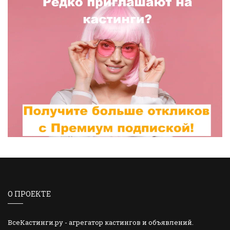
О ПРОЕКТЕ
ВсеКастинги.ру - агрегатор кастингов и объявлений.