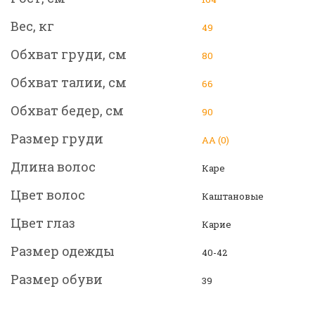
Вес, кг
49
Обхват груди, см
80
Обхват талии, см
66
Обхват бедер, см
90
Размер груди
АА (0)
Длина волос
Каре
Цвет волос
Каштановые
Цвет глаз
Карие
Размер одежды
40-42
Размер обуви
39